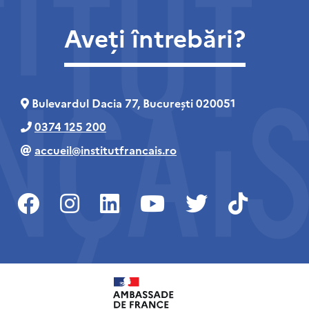
Aveți întrebări?
Bulevardul Dacia 77, București 020051
0374 125 200
accueil@institutfrancais.ro