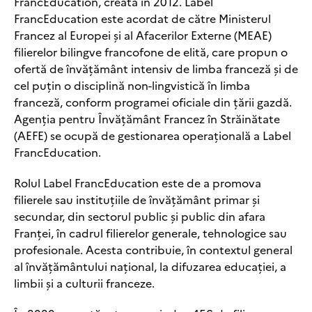
FrancEducation, creată în 2012. Label
FrancEducation este acordat de către Ministerul
Francez al Europei și al Afacerilor Externe (MEAE)
filierelor bilingve francofone de elită, care propun o
ofertă de învățământ intensiv de limba franceză și de
cel puțin o disciplină non-lingvistică în limba
franceză, conform programei oficiale din țării gazdă.
Agenția pentru Învățământ Francez în Străinătate
(AEFE) se ocupă de gestionarea operațională a Label
FrancEducation.
Rolul Label FrancEducation este de a promova
filierele sau instituțiile de învățământ primar și
secundar, din sectorul public și public din afara
Franței, în cadrul filierelor generale, tehnologice sau
profesionale. Acesta contribuie, în contextul general
al învățământului național, la difuzarea educației, a
limbii și a culturii franceze.