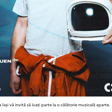
ași vă invită să luați parte la o călătorie muzicală aparte.