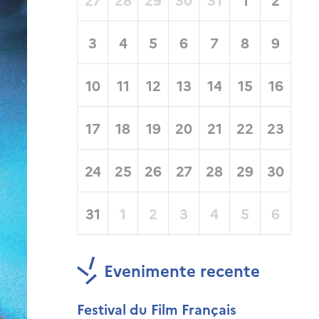
3
4
5
6
7
8
9
10
11
12
13
14
15
16
17
18
19
20
21
22
23
24
25
26
27
28
29
30
31
1
2
3
4
5
6
Evenimente recente
Festival du Film Français