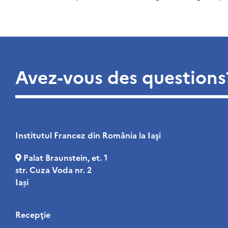
Avez-vous des questions
Institutul Francez din România la Iaşi
Palat Braunstein, et. 1
str. Cuza Voda nr. 2
Iași
Recepţie