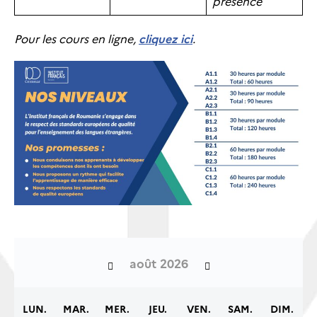
présence
Pour les cours en ligne,
cliquez ici
.
août 2026
LUN.
MAR.
MER.
JEU.
VEN.
SAM.
DIM.