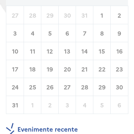
27
28
29
30
31
1
2
3
4
5
6
7
8
9
10
11
12
13
14
15
16
17
18
19
20
21
22
23
24
25
26
27
28
29
30
31
1
2
3
4
5
6
Evenimente recente