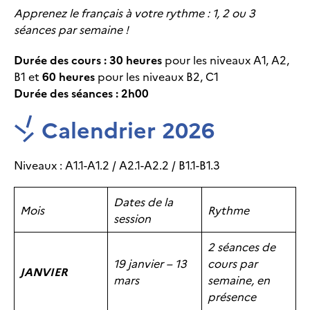
Apprenez le français à votre rythme : 1, 2 ou 3
séances par semaine !
Durée des cours : 30 heures
pour les niveaux A1, A2,
B1 et
60 heures
pour les niveaux B2, C1
Durée des séances : 2h00
Calendrier 2026
Niveaux : A1.1-A1.2 / A2.1-A2.2 / B1.1-B1.3
Dates de la
Mois
Rythme
session
2 séances de
19 janvier – 13
cours par
JANVIER
mars
semaine, en
présence