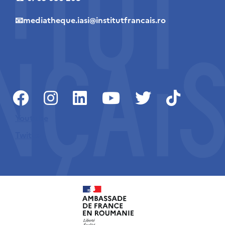
📧mediatheque.iasi@institutfrancais.ro
Youtube
Twitter