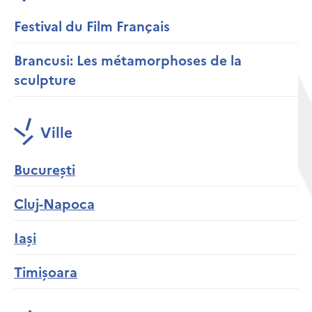
Festival du Film Français
Brancusi: Les métamorphoses de la
sculpture
Ville
București
Cluj-Napoca
Iași
Timișoara