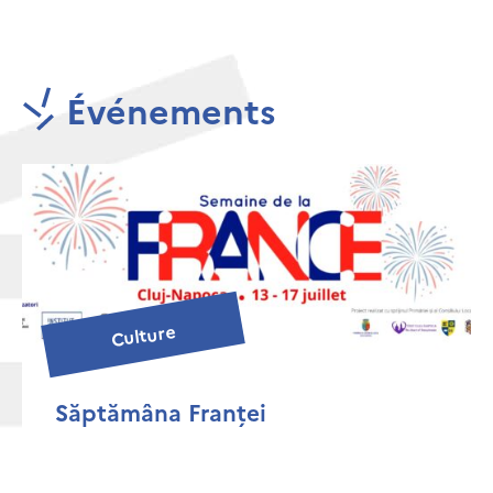
Événements
Culture
Săptămâna Franței