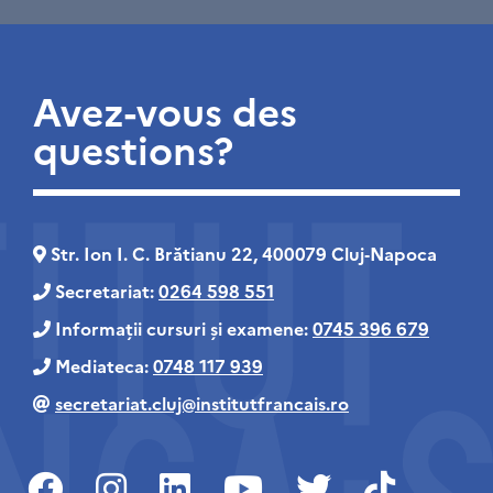
Avez-vous des
questions?
Str. Ion I. C. Brătianu 22, 400079 Cluj‑Napoca
Secretariat:
0264 598 551
Informații cursuri și examene:
0745 396 679
Mediateca:
0748 117 939
secretariat.cluj@institutfrancais.ro