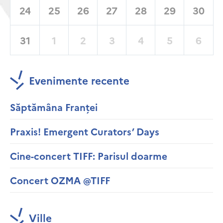
24
25
26
27
28
29
30
31
1
2
3
4
5
6
Evenimente recente
Săptămâna Franței
Praxis! Emergent Curators’ Days
Cine-concert TIFF: Parisul doarme
Concert OZMA @TIFF
Ville