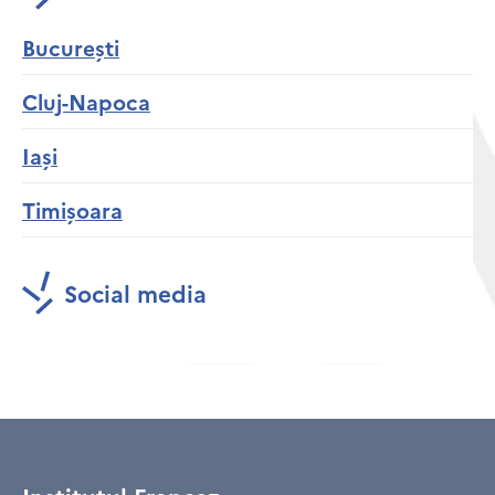
București
Cluj-Napoca
Iași
Timișoara
Social media