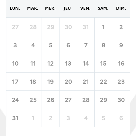
LUN.
MAR.
MER.
JEU.
VEN.
SAM.
DIM.
27
28
29
30
31
1
2
3
4
5
6
7
8
9
10
11
12
13
14
15
16
17
18
19
20
21
22
23
24
25
26
27
28
29
30
31
1
2
3
4
5
6