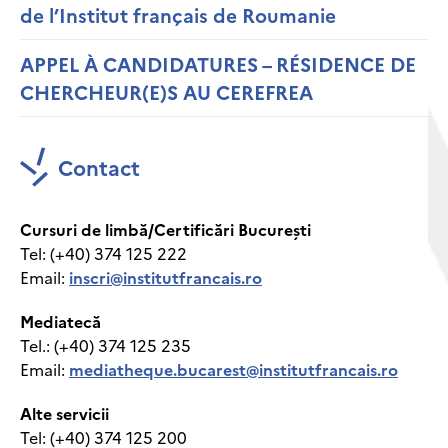
de l’Institut français de Roumanie
APPEL À CANDIDATURES – RÉSIDENCE DE
CHERCHEUR(E)S AU CEREFREA
Contact
Cursuri de limbă/Certificări București
Tel: (+40) 374 125 222
Email:
inscri@institutfrancais.ro
Mediatecă
Tel.: (+40) 374 125 235
Email:
mediatheque.bucarest@institutfrancais.ro
Alte servicii
Tel: (+40) 374 125 200