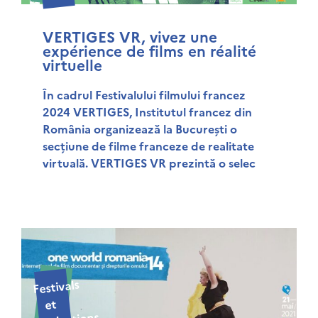
VERTIGES VR, vivez une
expérience de films en réalité
virtuelle
În cadrul Festivalului filmului francez
2024 VERTIGES, Institutul francez din
România organizează la București o
secțiune de filme franceze de realitate
virtuală. VERTIGES VR prezintă o selec
Festivals
et