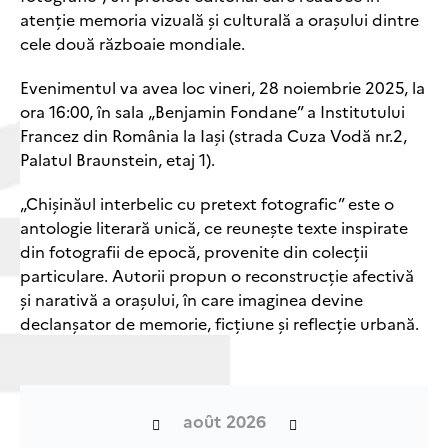
atenție memoria vizuală și culturală a orașului dintre
cele două războaie mondiale.
Evenimentul va avea loc vineri, 28 noiembrie 2025, la
ora 16:00, în sala „Benjamin Fondane” a Institutului
Francez din România la Iași (strada Cuza Vodă nr.2,
Palatul Braunstein, etaj 1).
„Chișinăul interbelic cu pretext fotografic” este o
antologie literară unică, ce reunește texte inspirate
din fotografii de epocă, provenite din colecții
particulare. Autorii propun o reconstrucție afectivă
și narativă a orașului, în care imaginea devine
declanșator de memorie, ficțiune și reflecție urbană.
août 2026