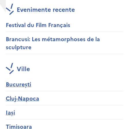
Evenimente recente
Festival du Film Français
Brancusi: Les métamorphoses de la
sculpture
Ville
București
Cluj-Napoca
Iași
Timișoara