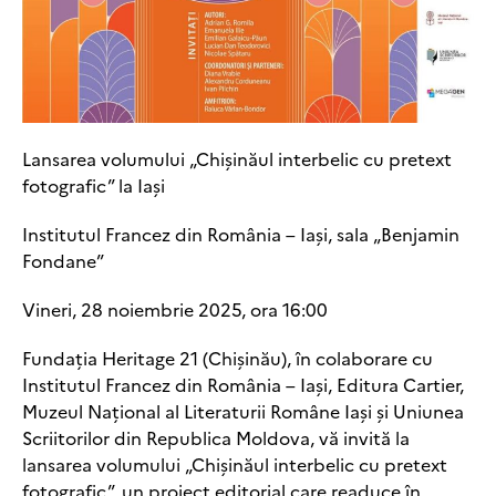
Lansarea volumului „Chișinăul interbelic cu pretext
fotografic” la Iași
Institutul Francez din România – Iași, sala „Benjamin
Fondane”
Vineri, 28 noiembrie 2025, ora 16:00
Fundația Heritage 21 (Chișinău), în colaborare cu
Institutul Francez din România – Iași, Editura Cartier,
Muzeul Național al Literaturii Române Iași și Uniunea
Scriitorilor din Republica Moldova, vă invită la
lansarea volumului „Chișinăul interbelic cu pretext
fotografic”, un proiect editorial care readuce în