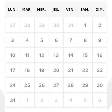
LUN.
MAR.
MER.
JEU.
VEN.
SAM.
DIM.
27
28
29
30
31
1
2
3
4
5
6
7
8
9
10
11
12
13
14
15
16
17
18
19
20
21
22
23
24
25
26
27
28
29
30
31
1
2
3
4
5
6