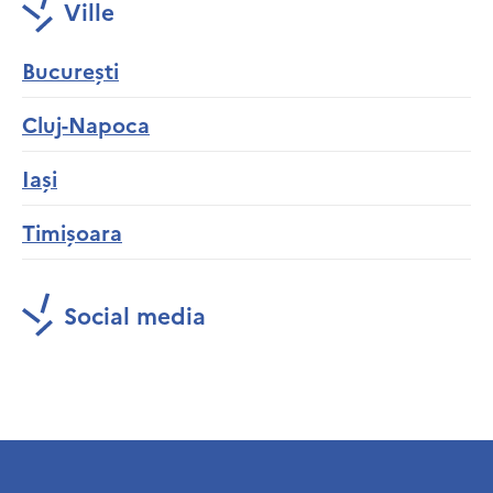
Ville
București
Cluj-Napoca
Iași
Timișoara
Social media