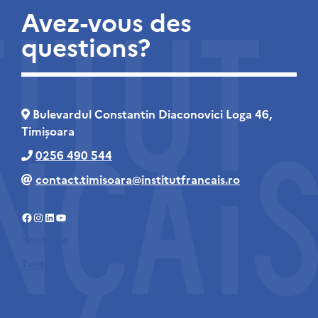
Avez-vous des
questions?
Bulevardul Constantin Diaconovici Loga 46,
Timișoara
0256 490 544
contact.timisoara@institutfrancais.ro
Facebook
Instagram
LinkedIn
YouTube
Youtube
Twitter