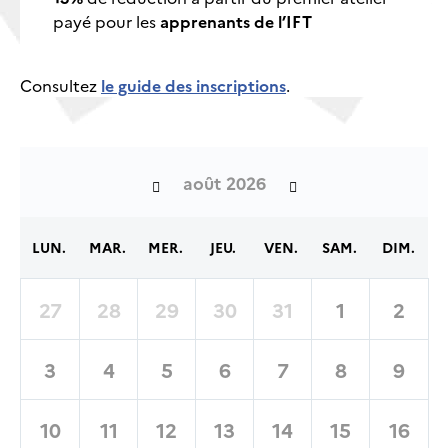
payé pour les
apprenants de l’IFT
Consultez
le guide des inscriptions
.
août 2026
LUN.
MAR.
MER.
JEU.
VEN.
SAM.
DIM.
27
28
29
30
31
1
2
3
4
5
6
7
8
9
10
11
12
13
14
15
16