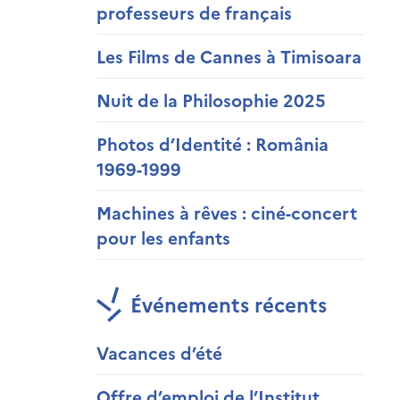
professeurs de français
Les Films de Cannes à Timisoara
Nuit de la Philosophie 2025
Photos d’Identité : România
1969-1999
Machines à rêves : ciné-concert
pour les enfants
Événements récents
Vacances d’été
Offre d’emploi de l’Institut