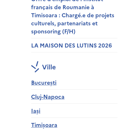
français de Roumanie à
Timisoara : Chargé.e de projets
culturels, partenariats et
sponsoring (F/H)
LA MAISON DES LUTINS 2026
Ville
București
Cluj-Napoca
Iași
Timișoara