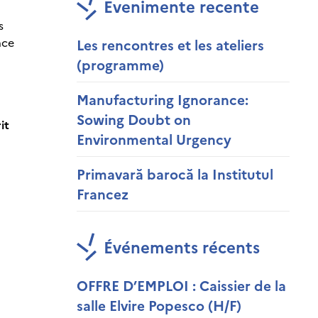
Evenimente recente
s
nce
Les rencontres et les ateliers
(programme)
Manufacturing Ignorance:
Sowing Doubt on
it
Environmental Urgency
Primavară barocă la Institutul
Francez
Événements récents
OFFRE D’EMPLOI : Caissier de la
salle Elvire Popesco (H/F)