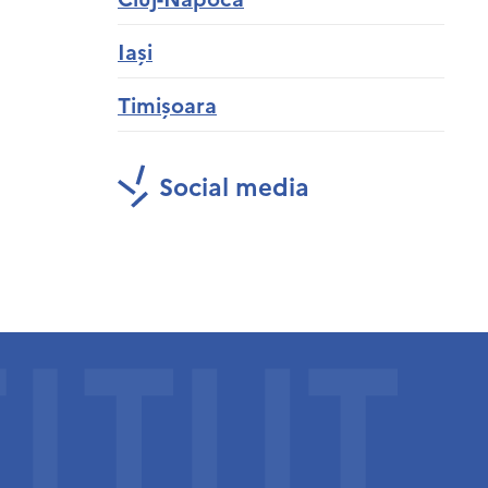
Iași
Timișoara
Social media