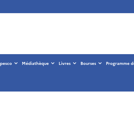
opesco
Médiathèque
Livres
Bourses
Programme de