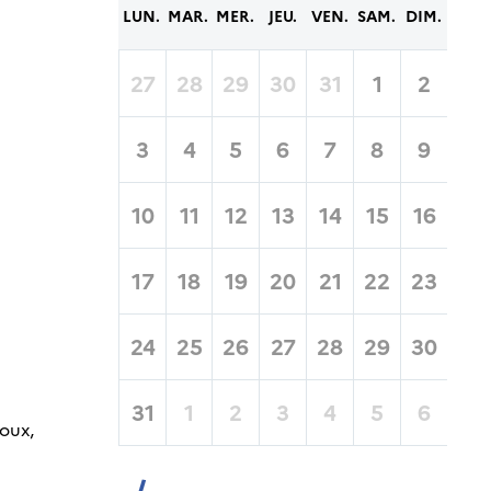
LUN.
MAR.
MER.
JEU.
VEN.
SAM.
DIM.
27
28
29
30
31
1
2
3
4
5
6
7
8
9
10
11
12
13
14
15
16
17
18
19
20
21
22
23
24
25
26
27
28
29
30
31
1
2
3
4
5
6
roux,