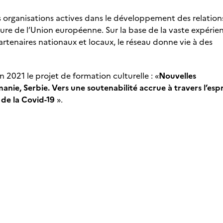
organisations actives dans le développement des relation
lture de l’Union européenne. Sur la base de la vaste expérie
rtenaires nationaux et locaux, le réseau donne vie à des
021 le projet de formation culturelle : «
Nouvelles
anie, Serbie. Vers une soutenabilité accrue à travers l’espr
 de la Covid-19
».