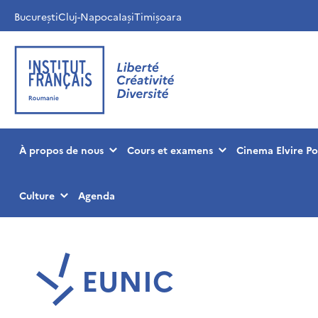
București
Cluj-Napoca
Iași
Timișoara
À propos de nous
Cours et examens
Cinema Elvire P
Culture
Agenda
EUNIC