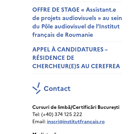
OFFRE DE STAGE « Assistant.e
de projets audiovisuels » au sein
du Pôle audiovisuel de l’Institut
français de Roumanie
APPEL À CANDIDATURES –
RÉSIDENCE DE
CHERCHEUR(E)S AU CEREFREA
Contact
Cursuri de limbă/Certificări București
Tel: (+40) 374 125 222
Email:
inscri@institutfrancais.ro