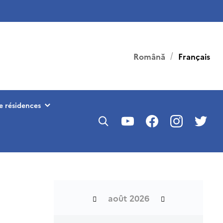
Română
Français
 résidences
août 2026