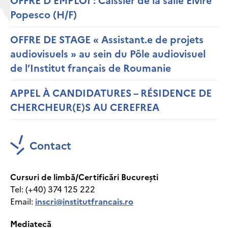
Popesco (H/F)
OFFRE DE STAGE « Assistant.e de projets
audiovisuels » au sein du Pôle audiovisuel
de l’Institut français de Roumanie
APPEL À CANDIDATURES – RÉSIDENCE DE
CHERCHEUR(E)S AU CEREFREA
Contact
Cursuri de limbă/Certificări București
Tel: (+40) 374 125 222
Email:
inscri@institutfrancais.ro
Mediatecă