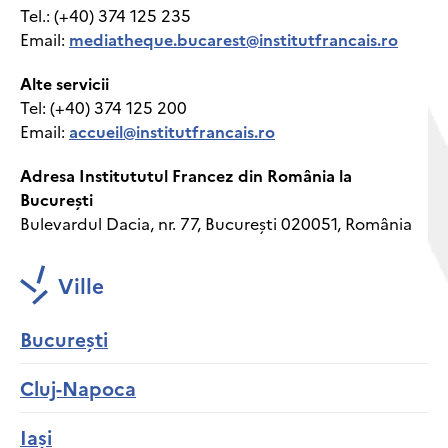
Tel.: (+40) 374 125 235
Email:
mediatheque.bucarest@institutfrancais.ro
Alte servicii
Tel: (+40) 374 125 200
Email:
accueil@institutfrancais.ro
Adresa Institututul Francez din România la
București
Bulevardul Dacia, nr. 77, București 020051, România
Ville
București
Cluj-Napoca
Iași