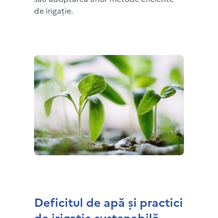
de irigație.
Deficitul de apă și practici
de irigație sustenabilă