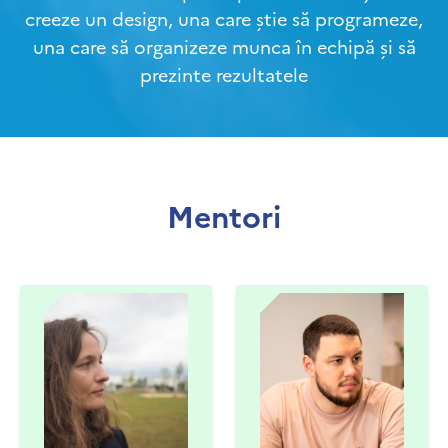
creeze un design, una care știe să programeze,
una care să organizeze munca în echipă și să
prezinte rezultatele
Mentori