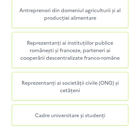
Antreprenori din domeniul agriculturii și al
producției alimentare
Reprezentanți ai instituțiilor publice
românești și franceze, parteneri ai
cooperării descentralizate franco-române
Reprezentanți ai societății civile (ONG) și
cetățeni
Cadre universitare și studenți