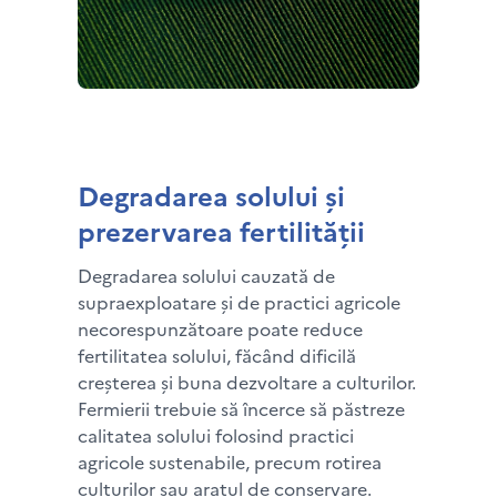
Degradarea solului și
prezervarea fertilității
Degradarea solului cauzată de
supraexploatare și de practici agricole
necorespunzătoare poate reduce
fertilitatea solului, făcând dificilă
creșterea și buna dezvoltare a culturilor.
Fermierii trebuie să încerce să păstreze
calitatea solului folosind practici
agricole sustenabile, precum rotirea
culturilor sau aratul de conservare.