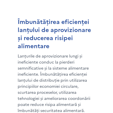
Îmbunătățirea eficienței
lanțului de aprovizionare
și reducerea risipei
alimentare
Lanțurile de aprovizionare lungi și
ineficiente conduc la pierderi
semnificative și la sisteme alimentare
ineficiente. Îmbunătățirea eficienței
lanțului de distribuție prin utilizarea
principiilor economiei circulare,
scurtarea proceselor, utilizarea
tehnologiei și ameliorarea coordonării
poate reduce risipa alimentară și
îmbunătăți securitatea alimentară.