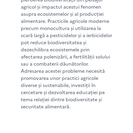
agricol și impactul acestui fenomen
asupra ecosistemelor și al producției
alimentare. Practicile agricole moderne
precum monocultura și utilizarea la
scară largă a pesticidelor și a ierbicidelor
pot reduce biodiversitatea și
dezechilibra ecosistemele prin
afectarea polenizării, a fertilității solului
sau a combaterii dăunătorilor.
Adresarea acestei probleme necesită
promovarea unor practici agricole
diverse și sustenabile, investiții în
cercetare și dezvoltarea educației pe
tema relației dintre biodiversitate și
securitate alimentară.