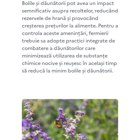
Bolile și dăunătorii pot avea un impact
semnificativ asupra recoltelor, reducând
rezervele de hrană și provocând
creșterea prețurilor la alimente. Pentru a
controla aceste amenințări, fermierii
trebuie sa adopte practici integrate de
combatere a dăunătorilor care
minimizează utilizarea de substanțe
chimice nocive și reușesc în același timp
să reducă la minim bolile și dăunătorii.