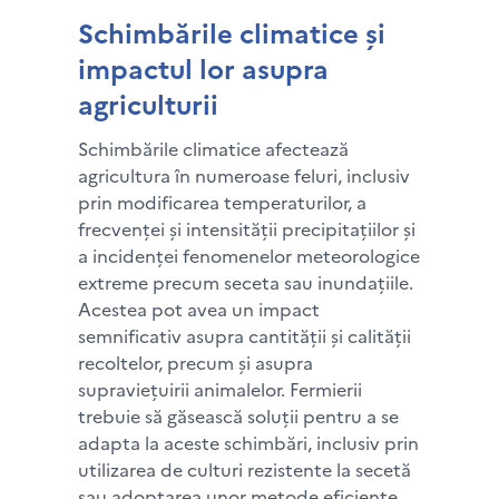
Schimbările climatice și
impactul lor asupra
agriculturii
Schimbările climatice afectează
agricultura în numeroase feluri, inclusiv
prin modificarea temperaturilor, a
frecvenței și intensității precipitațiilor și
a incidenței fenomenelor meteorologice
extreme precum seceta sau inundațiile.
Acestea pot avea un impact
semnificativ asupra cantității și calității
recoltelor, precum și asupra
supraviețuirii animalelor. Fermierii
trebuie să găsească soluții pentru a se
adapta la aceste schimbări, inclusiv prin
utilizarea de culturi rezistente la secetă
sau adoptarea unor metode eficiente