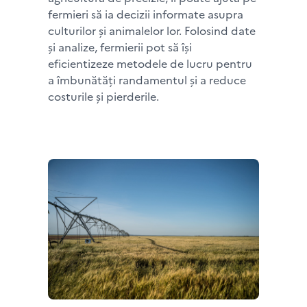
fermieri să ia decizii informate asupra
culturilor și animalelor lor. Folosind date
și analize, fermierii pot să își
eficientizeze metodele de lucru pentru
a îmbunătăți randamentul și a reduce
costurile și pierderile.