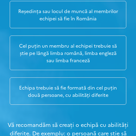
Reședința sau locul de muncă al membrilor
echipei să fie în România
Cel puțin un membru al echipei trebuie să
știe pe lângă limba română, limba engleză
sau limba franceză
Echipa trebuie să fie formată din cel puțin
două persoane, cu abilități diferite
Vă recomandăm să creați o echipă cu abilități
diferite. De exemplu: o persoană care știe să