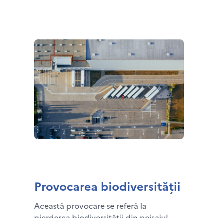
Provocarea biodiversității
Această provocare se referă la
pierderea biodiversității din peisajul