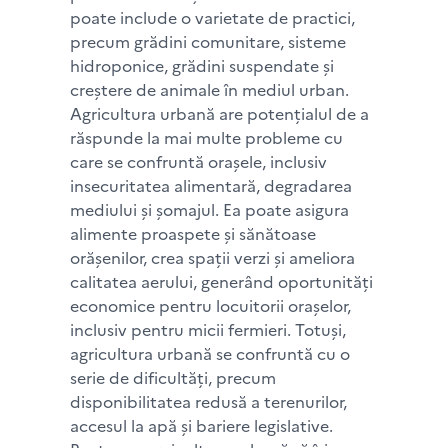
poate include o varietate de practici,
precum grădini comunitare, sisteme
hidroponice, grădini suspendate și
creștere de animale în mediul urban.
Agricultura urbană are potențialul de a
răspunde la mai multe probleme cu
care se confruntă orașele, inclusiv
insecuritatea alimentară, degradarea
mediului și șomajul. Ea poate asigura
alimente proaspete și sănătoase
orășenilor, crea spații verzi și ameliora
calitatea aerului, generând oportunități
economice pentru locuitorii orașelor,
inclusiv pentru micii fermieri. Totuși,
agricultura urbană se confruntă cu o
serie de dificultăți, precum
disponibilitatea redusă a terenurilor,
accesul la apă și bariere legislative.