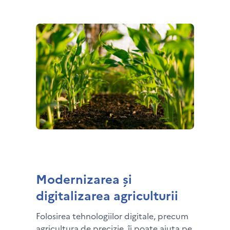
Modernizarea și
digitalizarea agriculturii
Folosirea tehnologiilor digitale, precum
agricultura de precizie, îi poate ajuta pe