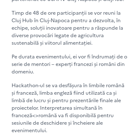
Timp de 48 de ore participanții se vor reuni la
Cluj Hub în Cluj-Napoca pentru a dezvolta, în
echipe, soluții inovatoare pentru a răspunde la
diverse provocări legate de agricultura
sustenabilă și viitorul alimentației.
Pe durata evenimentului, ei vor fi îndrumați de o
serie de mentori – experți francezi și români din
domeniu.
Hackathon-ul se va desfășura în limbile română
și franceză, limba engleză fiind utilizată ca și
limbă de lucru și pentru prezentările finale ale
proiectelor. Interpretarea simultană în
franceză<>română va fi disponibilă pentru
sesiunile de deschidere și încheiere ale
evenimentului.