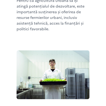
Pentru ca agricultura urbană să își
atingă potențialul de dezvoltare, este
importantă susținerea și oferirea de
resurse fermierilor urbani, inclusiv
asistență tehnică, acces la finanțări și
politici favorabile.