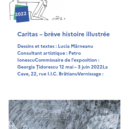
2022
Caritas – brève histoire illustrée
Dessins et textes : Lucia Mărneanu
Consultant artistique : Petro
IonescuCommissaire de l'exposition :
Georgia Țidorescu 12 mai – 3 juin 2022La
Cave, 22, rue I.I.C. BrătianuVernissage :