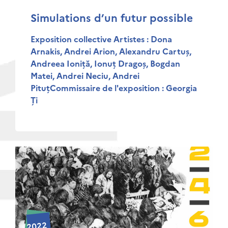
Simulations d’un futur possible
Exposition collective Artistes : Dona
Arnakis, Andrei Arion, Alexandru Cartuș,
Andreea Ioniță, Ionuț Dragoș, Bogdan
Matei, Andrei Neciu, Andrei
PituțCommissaire de l'exposition : Georgia
Ți
2022