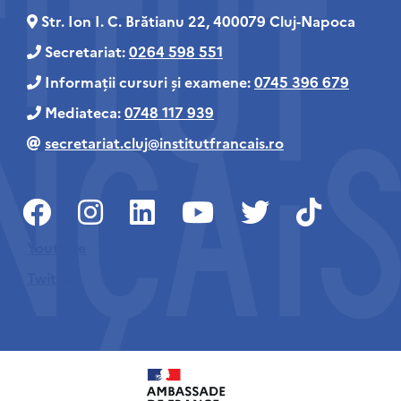
Str. Ion I. C. Brătianu 22, 400079 Cluj‑Napoca
Secretariat:
0264 598 551
Informații cursuri și examene:
0745 396 679
Mediateca:
0748 117 939
secretariat.cluj@institutfrancais.ro
Youtube
Twitter