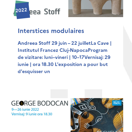
2022
Interstices modulaires
Andreea Stoff 29 juin – 22 juilletLa Cave |
Institutul Francez Cluj-NapocaProgram
de vizitare: luni–vineri | 10–17Vernisaj: 29
iunie | ora 18.30 L'exposition a pour but
d'esquisser un