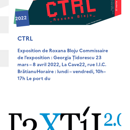
2022
CTRL
Exposition de Roxana Bloju Commissaire
de l’exposition : Georgia Țidorescu 23
mars – 8 avril 2022, La Cave22, rue I.I.C.
BrătianuHoraire : lundi – vendredi, 10h–
17h Le port du