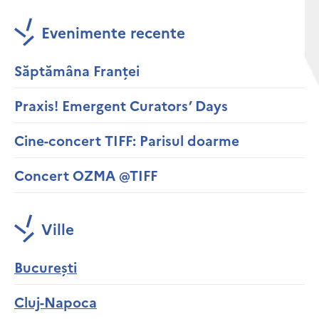
Evenimente recente
Săptămâna Franței
Praxis! Emergent Curators’ Days
Cine-concert TIFF: Parisul doarme
Concert OZMA @TIFF
Ville
București
Cluj-Napoca