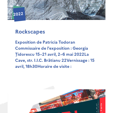
2022
Rockscapes
Exposition de Patricia Todoran
Commissaire de l'exposition : Georgia
Țidorescu 15–21 avril, 2–6 mai 2022La
Cave, str. I.I.C. Brătianu 22Vernissage : 15
avril, 18h30Horaire de visite :