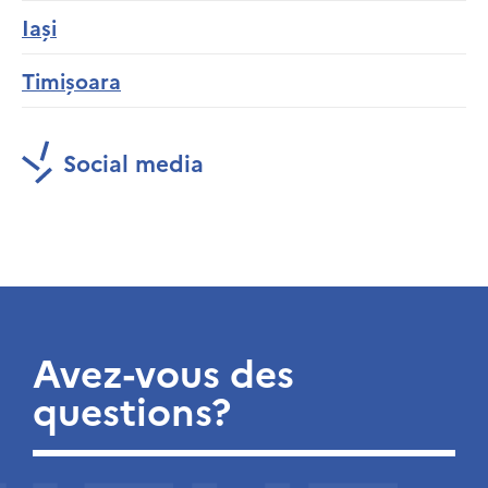
Iași
Timișoara
Social media
Avez-vous des
questions?