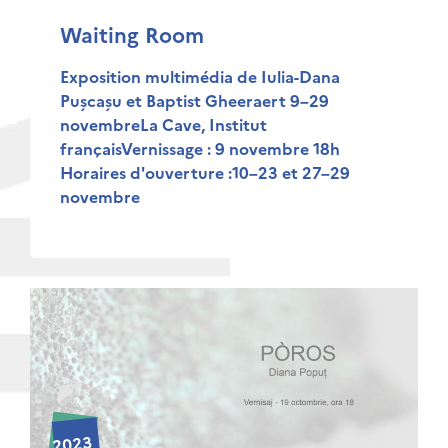
Waiting Room
Exposition multimédia de Iulia-Dana
Pușcașu et Baptist Gheeraert 9–29
novembreLa Cave, Institut
françaisVernissage : 9 novembre 18h
Horaires d'ouverture :10–23 et 27–29
novembre
2023