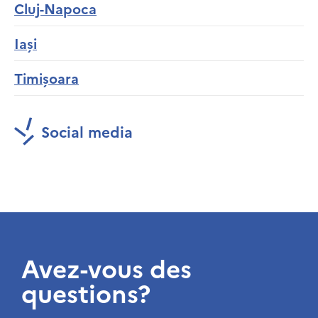
Cluj-Napoca
Iași
Timișoara
Social media
Avez-vous des
questions?