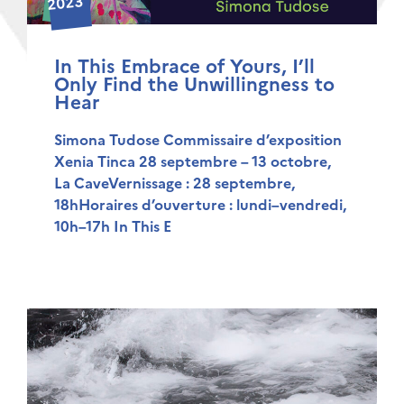
2023
In This Embrace of Yours, I’ll
Only Find the Unwillingness to
Hear
Simona Tudose Commissaire d’exposition
Xenia Tinca 28 septembre – 13 octobre,
La CaveVernissage : 28 septembre,
18hHoraires d’ouverture : lundi–vendredi,
10h–17h In This E