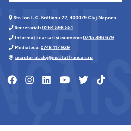
Str. Ion I. C. Brătianu 22, 400079 Cluj‑Napoca
Secretariat:
0264 598 551
Informații cursuri și examene:
0745 396 679
Mediateca:
0748 117 939
secretariat.cluj@institutfrancais.ro
Youtube
Twitter