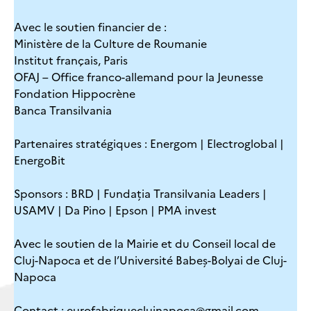
Avec le soutien financier de :
Ministère de la Culture de Roumanie
Institut français, Paris
OFAJ – Office franco-allemand pour la Jeunesse
Fondation Hippocrène
Banca Transilvania
Partenaires stratégiques : Energom | Electroglobal |
EnergoBit
Sponsors : BRD | Fundația Transilvania Leaders |
USAMV | Da Pino | Epson | PMA invest
Avec le soutien de la Mairie et du Conseil local de
Cluj-Napoca et de l’Université Babeș-Bolyai de Cluj-
Napoca
Contact : eurofabriqueclujnapoca@gmail.com