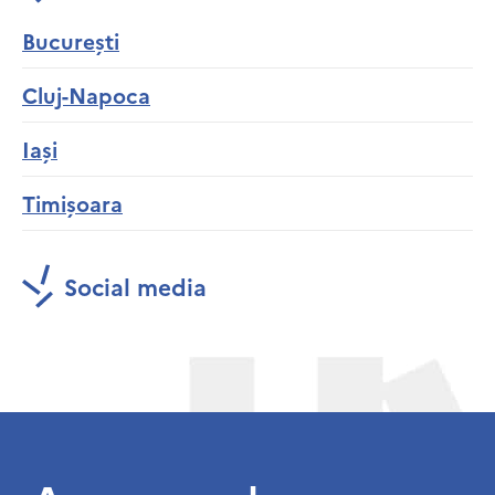
București
Cluj-Napoca
Iași
Timișoara
Social media