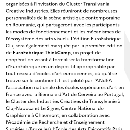
organisées à l’invitation du Cluster Transilvania
Creative Industries. Elles réuniront de nombreuses
personnalités de la scène artistique contemporaine
en Roumanie, qui partageront avec les participants
les modes de fonctionnement et les mécanismes de
l’écosystème des arts visuels. L’édition EuroFabrique
Cluj sera également marquée par la première édition
de
EuroFabrique ThinkCamp
, un projet de
coopération visant à formaliser la transformation
d’EuroFabrique en un dispositif appropriable par
tout réseau d’écoles d’art européennes, où qu’il se
trouve sur le continent. Il est piloté par l’ANdÉA –
l’association nationale des écoles supérieures d’art en
France avec la Biennale d’Art de Cerveira au Portugal,
le Cluster des Industries Créatives de Transylvanie à
Cluj-Napoca et Le Signe, Centre National du
Graphisme à Chaumont, en collaboration avec
l’Académie de Recherche et d’Enseignement
Supérieur (Bruxelles), l’École des Arts Décoratifs Paris