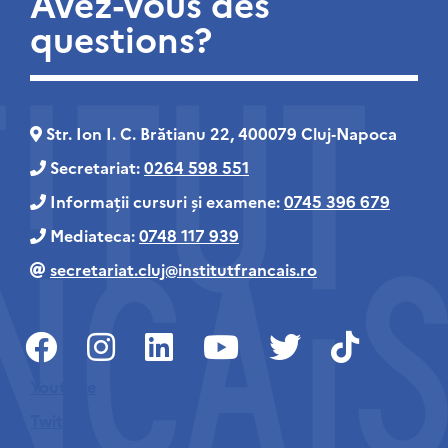
Avez-vous des
questions?
Str. Ion I. C. Brătianu 22, 400079 Cluj‑Napoca
Secretariat:
0264 598 551
Informații cursuri și examene:
0745 396 679
Mediateca:
0748 117 939
secretariat.cluj@institutfrancais.ro
Youtube
Twitter