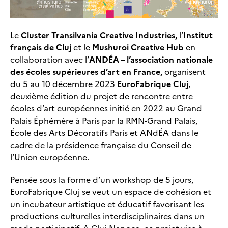
Le
Cluster Transilvania Creative Industries,
l’
Institut
français de Cluj
et le
Mushuroi Creative Hub
en
collaboration avec l’
ANDÉA – l’association nationale
des écoles supérieures d’art en France,
organisent
du 5 au 10 décembre 2023
EuroFabrique Cluj
,
deuxième édition du projet de rencontre entre
écoles d’art européennes initié en 2022 au Grand
Palais Éphémère à Paris par la RMN-Grand Palais,
École des Arts Décoratifs Paris et ANdÉA dans le
cadre de la présidence française du Conseil de
l’Union européenne.
Pensée sous la forme d’un workshop de 5 jours,
EuroFabrique Cluj se veut un espace de cohésion et
un incubateur artistique et éducatif favorisant les
productions culturelles interdisciplinaires dans un