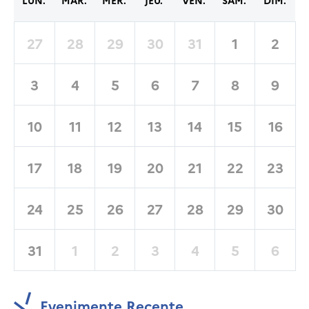
LUN.
MAR.
MER.
JEU.
VEN.
SAM.
DIM.
27
28
29
30
31
1
2
3
4
5
6
7
8
9
10
11
12
13
14
15
16
17
18
19
20
21
22
23
24
25
26
27
28
29
30
31
1
2
3
4
5
6
Evenimente Recente