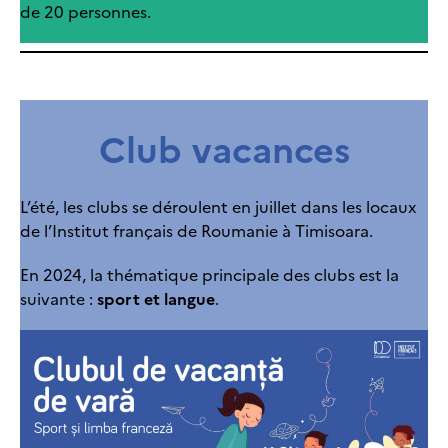
de 20 personnes.
Club vacances
L’été, les clubs se déroulent en juillet dans les locaux
de l’Institut français de Roumanie à Timisoara.
En 2024, la thématique principale des clubs est la
suivante :
sport et langue
.