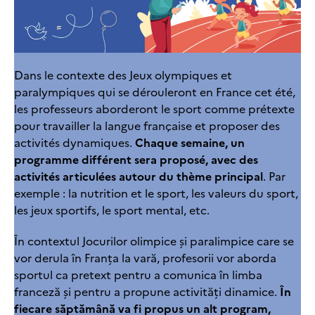
Dans le contexte des Jeux olympiques et
paralympiques qui se dérouleront en France cet été,
les professeurs aborderont le sport comme prétexte
pour travailler la langue française et proposer des
activités dynamiques.
Chaque semaine, un
programme différent sera proposé, avec des
activités articulées autour du thème principal
. Par
exemple : la nutrition et le sport, les valeurs du sport,
les jeux sportifs, le sport mental, etc.
În contextul Jocurilor olimpice și paralimpice care se
vor derula în Franța la vară, profesorii vor aborda
sportul ca pretext pentru a comunica în limba
franceză și pentru a propune activități dinamice.
În
fiecare săptămână va fi propus un alt program,