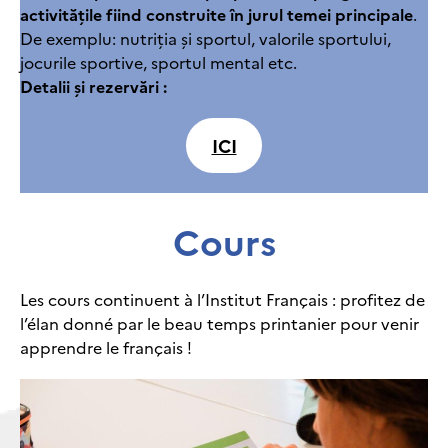
activitățile fiind construite în jurul temei principale
.
De exemplu: nutriția și sportul, valorile sportului,
jocurile sportive, sportul mental etc.
Detalii și rezervări
:
ICI
Cours
Les cours continuent à l’Institut Français : profitez de
l’élan donné par le beau temps printanier pour venir
apprendre le français !