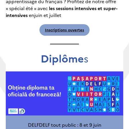
apprentissage du français ? Profitez de notre offre
« spécial été » avec
les sessions intensives et super-
intensives
enjuin et juillet
Inscriptions ouvertes
Diplôme
s
DELFDELF tout public : 8 et 9 juin