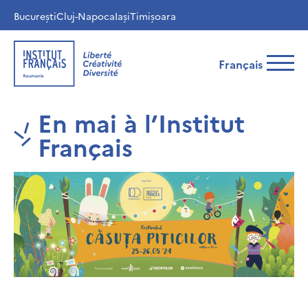
București
Cluj-Napoca
Iași
Timișoara
Français
En mai à l’Institut
Français