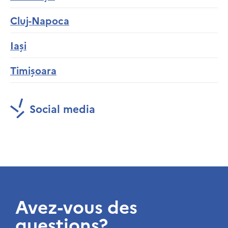
Cluj-Napoca
Iași
Timișoara
Social media
Avez-vous des
questions?