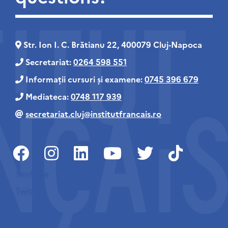
Str. Ion I. C. Brătianu 22, 400079 Cluj‑Napoca
Secretariat:
0264 598 551
Informații cursuri și examene:
0745 396 679
Mediateca:
0748 117 939
secretariat.cluj@institutfrancais.ro
Youtube
Twitter