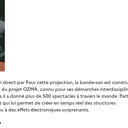
n direct par Pour cette projection, la bande-son est constr
eur du projet OZMA, connu pour ses démarches interdisciplin
es il a donné plus de 500 spectacles à travers le monde. Par
 qui lui permet de créer en temps réel des structures
u à des effets électroniques surprenants.
a