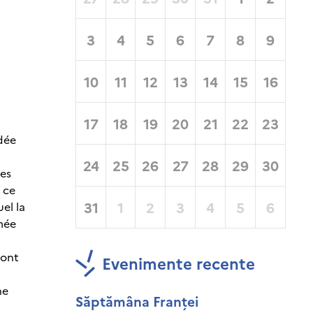
3
4
5
6
7
8
9
10
11
12
13
14
15
16
17
18
19
20
21
22
23
idée
24
25
26
27
28
29
30
nes
 ce
31
1
2
3
4
5
6
el la
rmée
dont
Evenimente recente
ne
Săptămâna Franței