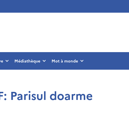
ve
Médiathèque
Mot à monde
F: Parisul doarme