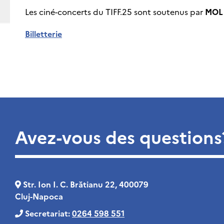
Les ciné-concerts du TIFF.25 sont soutenus par
MOL
Billetterie
Avez-vous des questions
Str. Ion I. C. Brătianu 22, 400079
Cluj‑Napoca
Secretariat:
0264 598 551