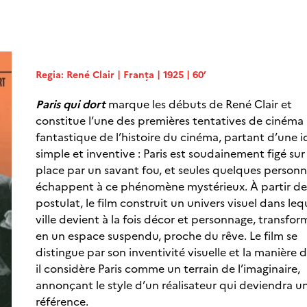
Regia:
René Clair
| Franța | 1925 | 60’
Paris qui dort
marque les débuts de René Clair et
constitue l’une des premières tentatives de cinéma
fantastique de l’histoire du cinéma, partant d’une 
simple et inventive : Paris est soudainement figé sur
place par un savant fou, et seules quelques person
échappent à ce phénomène mystérieux. À partir de
postulat, le film construit un univers visuel dans lequ
ville devient à la fois décor et personnage, transfo
en un espace suspendu, proche du rêve. Le film se
distingue par son inventivité visuelle et la manière 
il considère Paris comme un terrain de l’imaginaire,
annonçant le style d’un réalisateur qui deviendra u
référence.