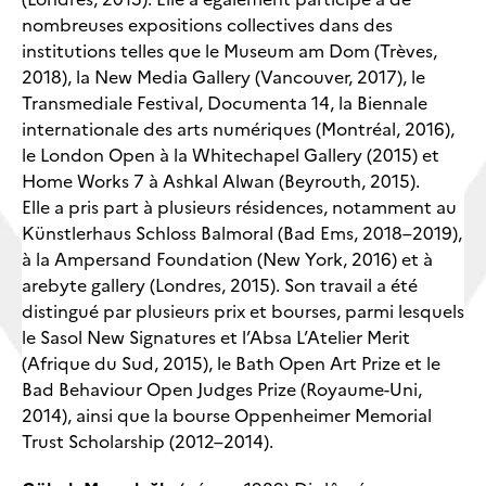
nombreuses expositions collectives dans des
institutions telles que le Museum am Dom (Trèves,
2018), la New Media Gallery (Vancouver, 2017), le
Transmediale Festival, Documenta 14, la Biennale
internationale des arts numériques (Montréal, 2016),
le London Open à la Whitechapel Gallery (2015) et
Home Works 7 à Ashkal Alwan (Beyrouth, 2015).
Elle a pris part à plusieurs résidences, notamment au
Künstlerhaus Schloss Balmoral (Bad Ems, 2018–2019),
à la Ampersand Foundation (New York, 2016) et à
arebyte gallery (Londres, 2015). Son travail a été
distingué par plusieurs prix et bourses, parmi lesquels
le Sasol New Signatures et l’Absa L’Atelier Merit
(Afrique du Sud, 2015), le Bath Open Art Prize et le
Bad Behaviour Open Judges Prize (Royaume-Uni,
2014), ainsi que la bourse Oppenheimer Memorial
Trust Scholarship (2012–2014).