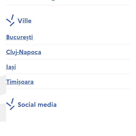
Ville
București
Cluj-Napoca
Iași
Timișoara
Social media