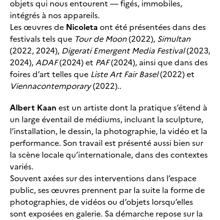
objets qui nous entourent — figés, immobiles,
intégrés à nos appareils.
Les œuvres de
Nicoleta
ont été présentées dans des
festivals tels que
Tour de Moon
(2022),
Simultan
(2022, 2024),
Digerati Emergent Media Festival
(2023,
2024),
ADAF
(2024) et
PAF
(2024), ainsi que dans des
foires d’art telles que
Liste Art Fair Basel
(2022) et
Viennacontemporary
(2022)..
Albert Kaan
est un artiste dont la pratique s’étend à
un large éventail de médiums, incluant la sculpture,
l’installation, le dessin, la photographie, la vidéo et la
performance. Son travail est présenté aussi bien sur
la scène locale qu’internationale, dans des contextes
variés.
Souvent axées sur des interventions dans l’espace
public, ses œuvres prennent par la suite la forme de
photographies, de vidéos ou d’objets lorsqu’elles
sont exposées en galerie. Sa démarche repose sur la