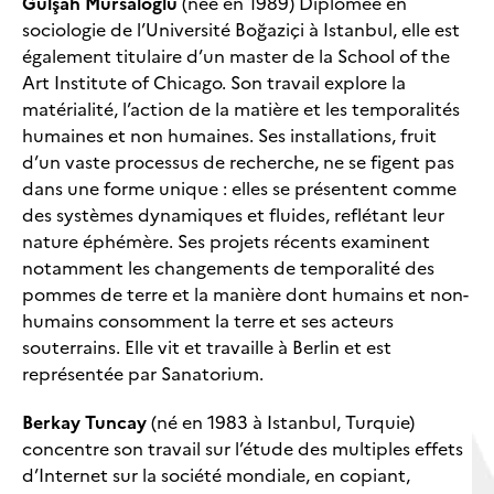
Gülşah Mursaloğlu
(née en 1989) Diplômée en
sociologie de l’Université Boğaziçi à Istanbul, elle est
également titulaire d’un master de la School of the
Art Institute of Chicago. Son travail explore la
matérialité, l’action de la matière et les temporalités
humaines et non humaines. Ses installations, fruit
d’un vaste processus de recherche, ne se figent pas
dans une forme unique : elles se présentent comme
des systèmes dynamiques et fluides, reflétant leur
nature éphémère. Ses projets récents examinent
notamment les changements de temporalité des
pommes de terre et la manière dont humains et non-
humains consomment la terre et ses acteurs
souterrains. Elle vit et travaille à Berlin et est
représentée par Sanatorium.
Berkay Tuncay
(né en 1983 à Istanbul, Turquie)
concentre son travail sur l’étude des multiples effets
d’Internet sur la société mondiale, en copiant,