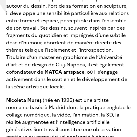
autour du dessin. Fort de sa formation en sculpture,
il développe une sensibilité particulière aux relations
entre forme et espace, perceptible dans l’ensemble
de son travail. Ses dessins, souvent inspirés par des
fragments du quotidien et imprégnés d’une subtile
dose d’humour, abordent de manière directe des
thèmes tels que l’isolement et l’introspection.
Titulaire d’un master en graphisme de l’Université
d’art et de design de Cluj-Napoca, il est également
cofondateur de
MATCA artspace
, où il s’engage
activement dans le soutien et le développement de
la scène artistique locale.
Nicoleta Mureș
(née en 1996) est une artiste
roumaine basée à Madrid dont la pratique englobe le
collage numérique, la vidéo, l’animation, la 3D, la
réalité augmentée et l’intelligence artificielle
générative. Son travail constitue une observation
continue du corps virtuel confronté à diverses