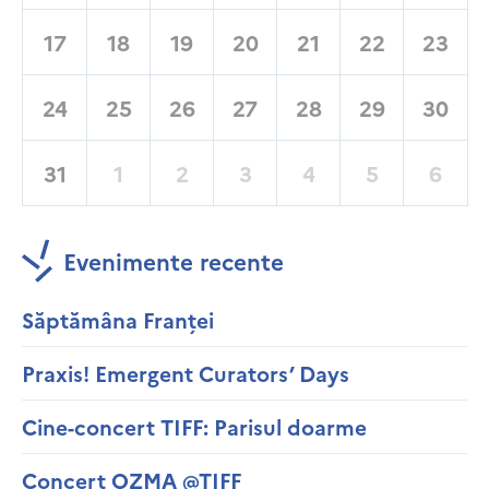
17
18
19
20
21
22
23
24
25
26
27
28
29
30
31
1
2
3
4
5
6
Evenimente recente
Săptămâna Franței
Praxis! Emergent Curators’ Days
Cine-concert TIFF: Parisul doarme
Concert OZMA @TIFF