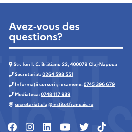
Avez-vous des
questions?
Str. Ion I. C. Brătianu 22, 400079 Cluj‑Napoca
Secretariat:
0264 598 551
Informații cursuri și examene:
0745 396 679
Mediateca:
0748 117 939
secretariat.cluj@institutfrancais.ro