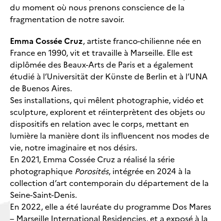
du moment où nous prenons conscience de la
fragmentation de notre savoir.
Emma Cossée Cruz
, artiste franco-chilienne née en
France en 1990, vit et travaille à Marseille. Elle est
diplômée des Beaux-Arts de Paris et a également
étudié à l’Universität der Künste de Berlin et à l’UNA
de Buenos Aires.
Ses installations, qui mêlent photographie, vidéo et
sculpture, explorent et réinterprètent des objets ou
dispositifs en relation avec le corps, mettant en
lumière la manière dont ils influencent nos modes de
vie, notre imaginaire et nos désirs.
En 2021, Emma Cossée Cruz a réalisé la série
photographique
Porosités
, intégrée en 2024 à la
collection d’art contemporain du département de la
Seine-Saint-Denis.
En 2022, elle a été lauréate du programme Dos Mares
– Marseille International Residencies, et a exposé à la