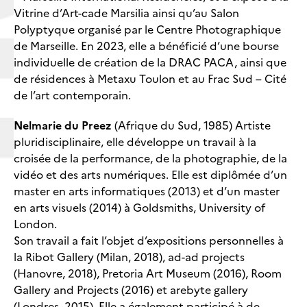
Vitrine d’Art-cade Marsilia ainsi qu’au Salon
Polyptyque organisé par le Centre Photographique
de Marseille. En 2023, elle a bénéficié d’une bourse
individuelle de création de la DRAC PACA, ainsi que
de résidences à Metaxu Toulon et au Frac Sud – Cité
de l’art contemporain.
Nelmarie du Preez
(Afrique du Sud, 1985) Artiste
pluridisciplinaire, elle développe un travail à la
croisée de la performance, de la photographie, de la
vidéo et des arts numériques. Elle est diplômée d’un
master en arts informatiques (2013) et d’un master
en arts visuels (2014) à Goldsmiths, University of
London.
Son travail a fait l’objet d’expositions personnelles à
la Ribot Gallery (Milan, 2018), ad-ad projects
(Hanovre, 2018), Pretoria Art Museum (2016), Room
Gallery and Projects (2016) et arebyte gallery
(Londres, 2015). Elle a également participé à de