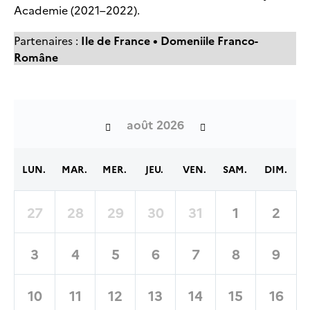
Academie (2021–2022).
Partenaires :
Ile de France • Domeniile Franco-
Române
août 2026
LUN.
MAR.
MER.
JEU.
VEN.
SAM.
DIM.
27
28
29
30
31
1
2
3
4
5
6
7
8
9
10
11
12
13
14
15
16