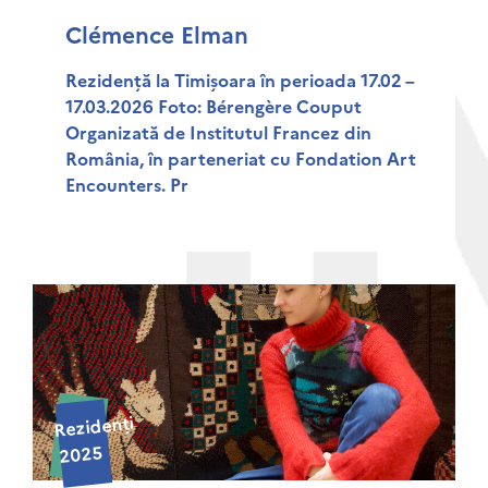
Clémence Elman
Rezidență la Timișoara în perioada 17.02 –
17.03.2026 Foto: Bérengère Couput
Organizată de Institutul Francez din
România, în parteneriat cu Fondation Art
Encounters. Pr
Rezidenți
2025