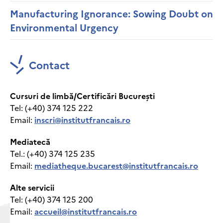
Manufacturing Ignorance: Sowing Doubt on
Environmental Urgency
Contact
Cursuri de limbă/Certificări București
Tel: (+40) 374 125 222
Email:
inscri@institutfrancais.ro
Mediatecă
Tel.: (+40) 374 125 235
Email:
mediatheque.bucarest@institutfrancais.ro
Alte servicii
Tel: (+40) 374 125 200
Email:
accueil@institutfrancais.ro