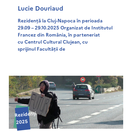
Lucie Douriaud
Rezidență la Cluj-Napoca în perioada
29.09 – 29.10.2025 Organizat de Institutul
Francez din România, în parteneriat
cu Centrul Cultural Clujean, cu
sprijinul Facultății de
Rezidenți
2025