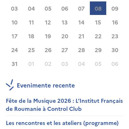
03
04
05
06
07
08
09
10
11
12
13
14
15
16
17
18
19
20
21
22
23
24
25
26
27
28
29
30
31
01
02
03
04
05
06
Evenimente recente
Fête de la Musique 2026 : L’Institut Français
de Roumanie à Control Club
Les rencontres et les ateliers (programme)