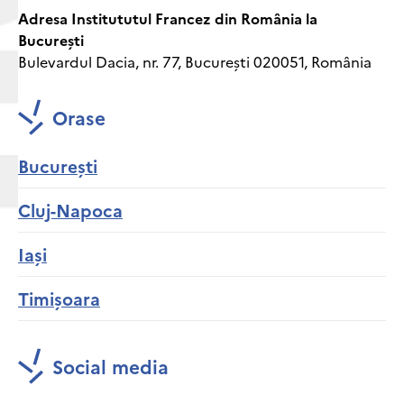
Adresa Institututul Francez din România la
București
Bulevardul Dacia, nr. 77, București 020051, România
Orase
București
Cluj-Napoca
Iași
Timișoara
Social media