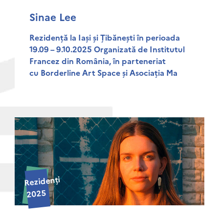
Sinae Lee
Rezidență la Iași și Țibănești în perioada
19.09 – 9.10.2025 Organizată de Institutul
Francez din România, în parteneriat
cu Borderline Art Space și Asociația Ma
Rezidenți
2025