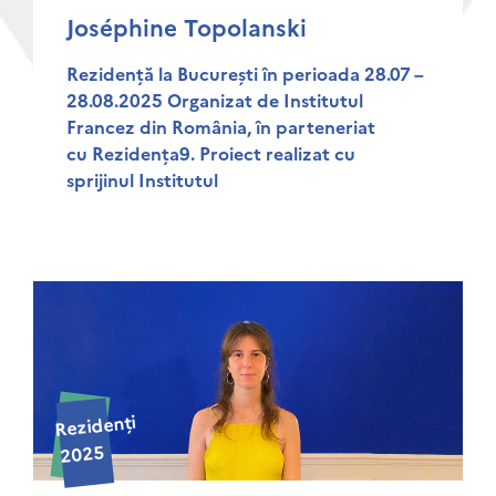
Joséphine Topolanski
Rezidență la București în perioada 28.07 –
28.08.2025 Organizat de Institutul
Francez din România, în parteneriat
cu Rezidența9. Proiect realizat cu
sprijinul Institutul
Rezidenți
2025