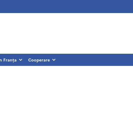
în Franța
Cooperare