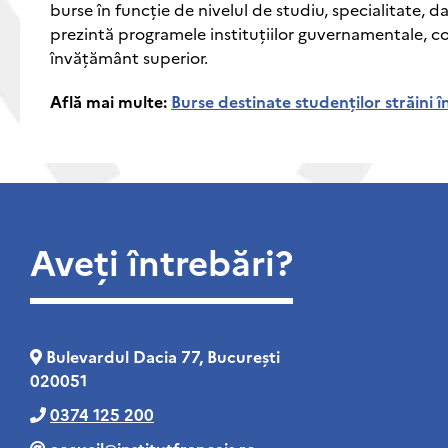
burse în funcție de nivelul de studiu, specialitate, da
prezintă programele instituțiilor guvernamentale, comun
învățământ superior.
Află mai multe:
Burse destinate studenților străini î
Aveți întrebări?
Bulevardul Dacia 77, București
020051
0374 125 200