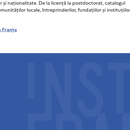
r și naționalitate. De la licență la postdoctorat, catalogul
ităților locale, întreprinderilor, fundațiilor și instituțiilo
n Franța