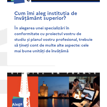
Cum îmi aleg instituția de
învățământ superior?
În alegerea unei specializări în
conformitate cu proiectul vostru de
studiu și planul vostru profesional, trebuie
să țineți cont de multe alte aspecte: cele
mai bune unități de învățămâ
Alege