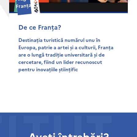
Franța
De ce Franța?
Destinația turistică numărul unu în
Europa, patrie a artei și a culturii, Franța
are o lungă tradiție universitară și de
cercetare, fiind un lider recunoscut
pentru inovațiile științific
Aveți întrebări?