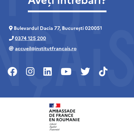
Bulevardul Dacia 77, București 020051
0374 125 200
accueil@institutfrancais.ro