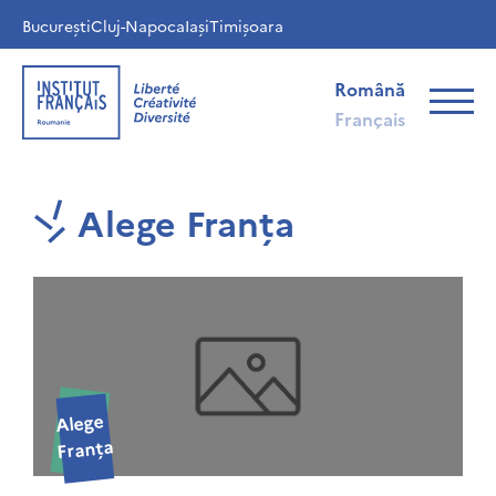
București
Cluj-Napoca
Iași
Timișoara
Română
Français
Alege Franța
Alege
Franța