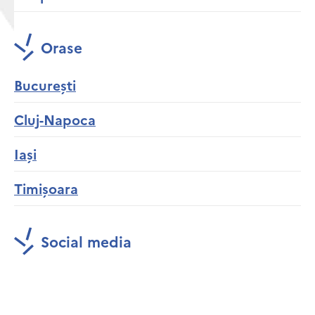
Orase
București
Cluj-Napoca
Iași
Timișoara
Social media