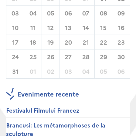
03
04
05
06
07
08
09
10
11
12
13
14
15
16
17
18
19
20
21
22
23
24
25
26
27
28
29
30
31
01
02
03
04
05
06
Evenimente recente
Festivalul Filmului Francez
Brancusi: Les métamorphoses de la
sculpture