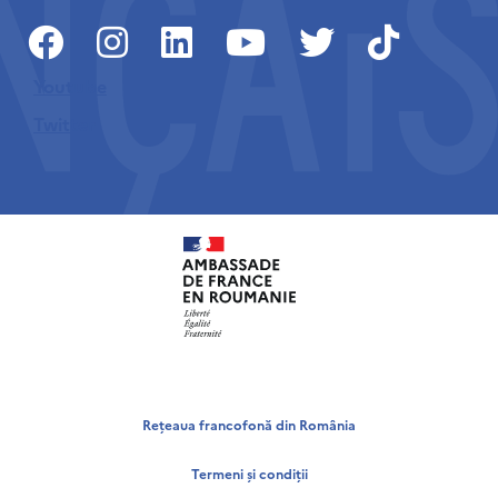
Youtube
Twitter
Rețeaua francofonă din România
Termeni și condiții