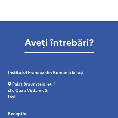
Aveți întrebări?
Institutul Francez din România la Iaşi
Palat Braunstein, et. 1
str. Cuza Voda nr. 2
Iași
Recepţie