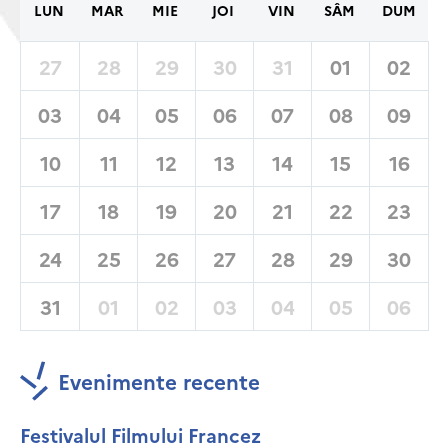
LUN
MAR
MIE
JOI
VIN
SÂM
DUM
27
28
29
30
31
01
02
03
04
05
06
07
08
09
10
11
12
13
14
15
16
17
18
19
20
21
22
23
24
25
26
27
28
29
30
31
01
02
03
04
05
06
Evenimente recente
Festivalul Filmului Francez