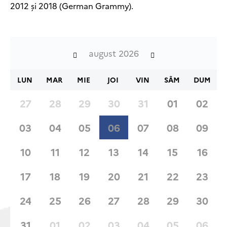
2012 și 2018 (German Grammy).
august 2026
LUN
MAR
MIE
JOI
VIN
SÂM
DUM
27
28
29
30
31
01
02
03
04
05
06
07
08
09
10
11
12
13
14
15
16
17
18
19
20
21
22
23
24
25
26
27
28
29
30
31
01
02
03
04
05
06