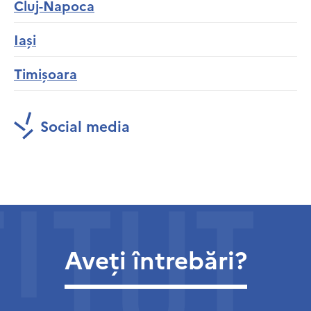
Cluj-Napoca
Iași
Timișoara
Social media
Aveți întrebări?