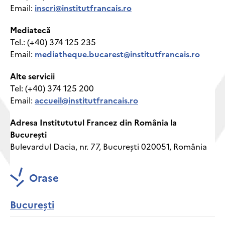
Email:
inscri@institutfrancais.ro
Mediatecă
Tel.: (+40) 374 125 235
Email:
mediatheque.bucarest@institutfrancais.ro
Alte servicii
Tel: (+40) 374 125 200
Email:
accueil@institutfrancais.ro
Adresa Institututul Francez din România la
București
Bulevardul Dacia, nr. 77, București 020051, România
Orase
București