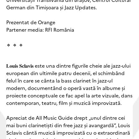
German din Timișoara și Jazz Updates.
Prezentat de Orange
Partener media: RFI România
🔹 🔹 🔹
𝐋𝐨𝐮𝐢𝐬 𝐒𝐜𝐥𝐚𝐯𝐢𝐬 este una dintre figurile cheie ale jazz-ului
european din ultimile patru decenii, el schimbând
felul în care se cânta la bass clarinet în jazz-ul
modern, documentând o operă vastă în albume și
proiecte conceptuale ce fac apel la arte vizuale, dans
contemporan, teatru, film și muzică improvizată.
Apreciat de All Music Guide drept „unul dintre cei
mai buni clarinetiști din free jazz și avangardă”, Louis
Sclavis cântă muzică improvizată cu o extraordinară