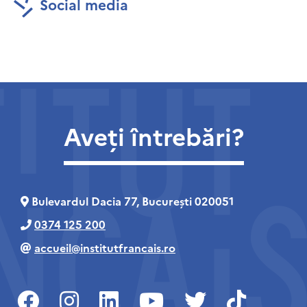
Social media
Aveți întrebări?
Bulevardul Dacia 77, București 020051
0374 125 200
accueil@institutfrancais.ro