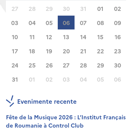
27
28
29
30
31
01
02
03
04
05
06
07
08
09
10
11
12
13
14
15
16
17
18
19
20
21
22
23
24
25
26
27
28
29
30
31
01
02
03
04
05
06
Evenimente recente
Fête de la Musique 2026 : L’Institut Français
de Roumanie à Control Club