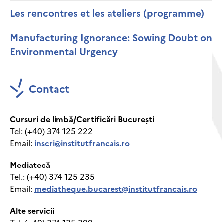
Les rencontres et les ateliers (programme)
Manufacturing Ignorance: Sowing Doubt on
Environmental Urgency
Contact
Cursuri de limbă/Certificări București
Tel: (+40) 374 125 222
Email:
inscri@institutfrancais.ro
Mediatecă
Tel.: (+40) 374 125 235
Email:
mediatheque.bucarest@institutfrancais.ro
Alte servicii