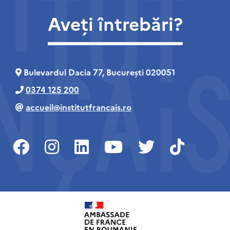
Aveți întrebări?
Bulevardul Dacia 77, București 020051
0374 125 200
accueil@institutfrancais.ro