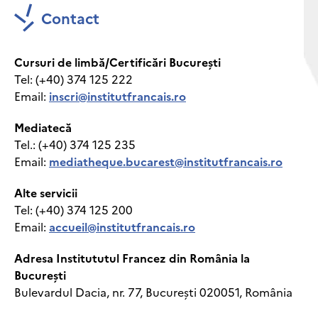
Contact
Cursuri de limbă/Certificări București
Tel: (+40) 374 125 222
Email:
inscri@institutfrancais.ro
Mediatecă
Tel.: (+40) 374 125 235
Email:
mediatheque.bucarest@institutfrancais.ro
Alte servicii
Tel: (+40) 374 125 200
Email:
accueil@institutfrancais.ro
Adresa Institututul Francez din România la
București
Bulevardul Dacia, nr. 77, București 020051, România