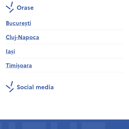
Orase
București
Cluj-Napoca
Iași
Timișoara
Social media