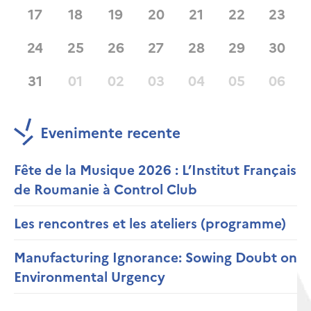
17
18
19
20
21
22
23
24
25
26
27
28
29
30
31
01
02
03
04
05
06
Evenimente recente
Fête de la Musique 2026 : L’Institut Français
de Roumanie à Control Club
Les rencontres et les ateliers (programme)
Manufacturing Ignorance: Sowing Doubt on
Environmental Urgency