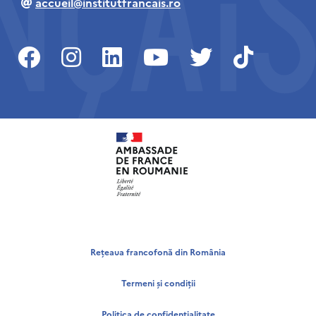
accueil@institutfrancais.ro
Rețeaua francofonă din România
Termeni și condiții
Politica de confidențialitate