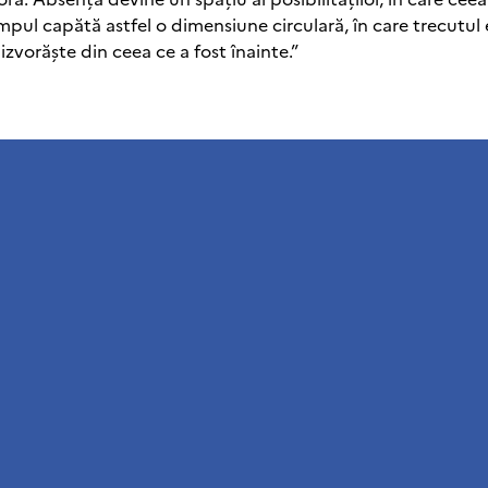
impul capătă astfel o dimensiune circulară, în care trecutul 
izvorăște din ceea ce a fost înainte.”