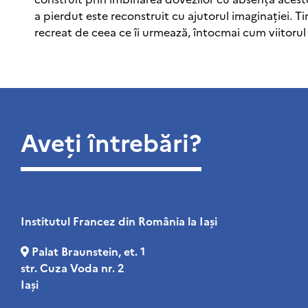
a pierdut este reconstruit cu ajutorul imaginației. T
recreat de ceea ce îi urmează, întocmai cum viitorul 
Aveți întrebări?
Institutul Francez din România la Iaşi
Palat Braunstein, et. 1
str. Cuza Voda nr. 2
Iași