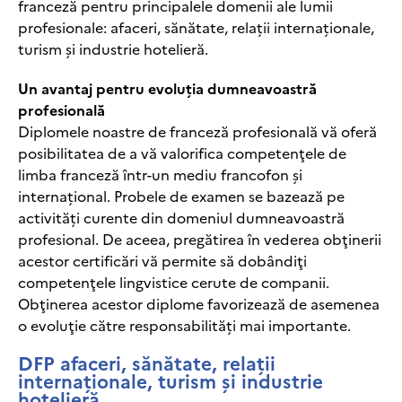
franceză pentru principalele domenii ale lumii
profesionale: afaceri, sănătate, relații internaționale,
turism și industrie hotelieră.
Un avantaj pentru evoluția dumneavoastră
profesională
Diplomele noastre de franceză profesională vă oferă
posibilitatea de a vă valorifica competenţele de
limba franceză într-un mediu francofon și
internațional. Probele de examen se bazează pe
activități curente din domeniul dumneavoastră
profesional. De aceea, pregătirea în vederea obţinerii
acestor certificări vă permite să dobândiţi
competenţele lingvistice cerute de companii.
Obţinerea acestor diplome favorizează de asemenea
o evoluţie către responsabilități mai importante.
DFP afaceri, sănătate, relații
internaționale, turism și industrie
hotelieră