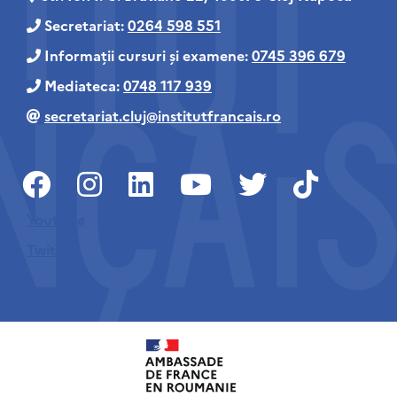
Secretariat:
0264 598 551
Informații cursuri și examene:
0745 396 679
Mediateca:
0748 117 939
secretariat.cluj@institutfrancais.ro
Youtube
Twitter