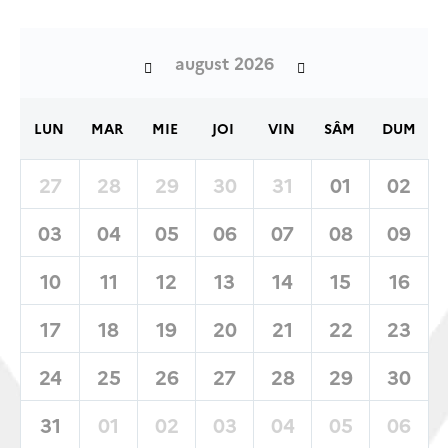
august 2026
LUN
MAR
MIE
JOI
VIN
SÂM
DUM
27
28
29
30
31
01
02
03
04
05
06
07
08
09
10
11
12
13
14
15
16
17
18
19
20
21
22
23
24
25
26
27
28
29
30
31
01
02
03
04
05
06