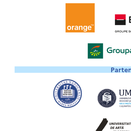
Parten