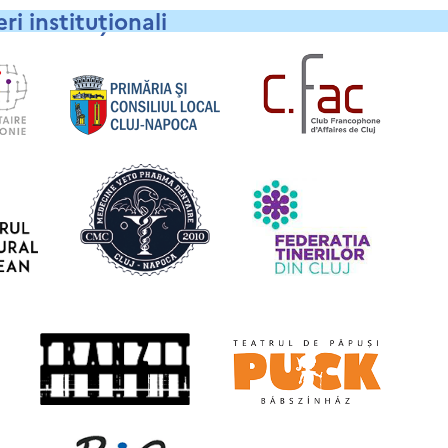
ri instituționali