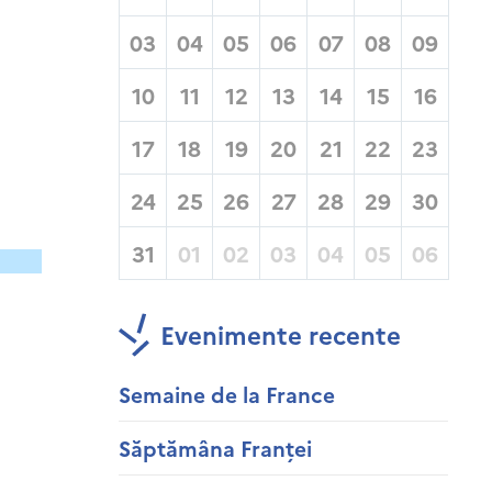
03
04
05
06
07
08
09
10
11
12
13
14
15
16
17
18
19
20
21
22
23
24
25
26
27
28
29
30
31
01
02
03
04
05
06
Evenimente recente
Semaine de la France
Săptămâna Franței