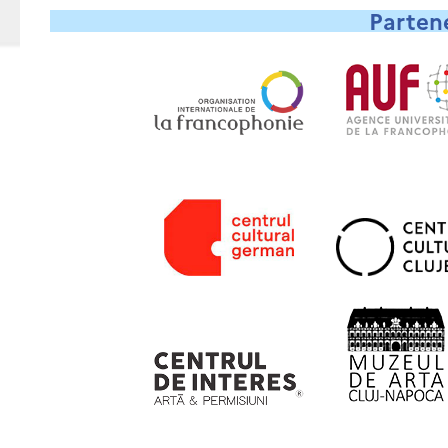
Partene