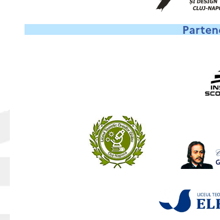
Partene