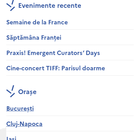
Evenimente recente
Semaine de la France
Săptămâna Franței
Praxis! Emergent Curators’ Days
Cine-concert TIFF: Parisul doarme
Orașe
București
Cluj-Napoca
Iași