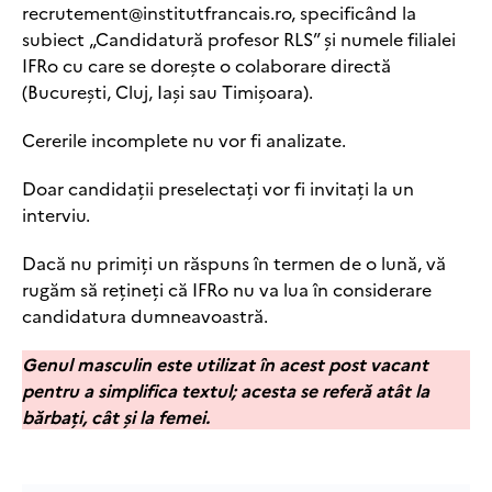
recrutement@institutfrancais.ro, specificând la
subiect „Candidatură profesor RLS” și numele filialei
IFRo cu care se dorește o colaborare directă
(București, Cluj, Iași sau Timișoara).
Cererile incomplete nu vor fi analizate.
Doar candidații preselectați vor fi invitați la un
interviu.
Dacă nu primiți un răspuns în termen de o lună, vă
rugăm să rețineți că IFRo nu va lua în considerare
candidatura dumneavoastră.
Genul masculin este utilizat în acest post vacant
pentru a simplifica textul; acesta se referă atât la
bărbați, cât și la femei.