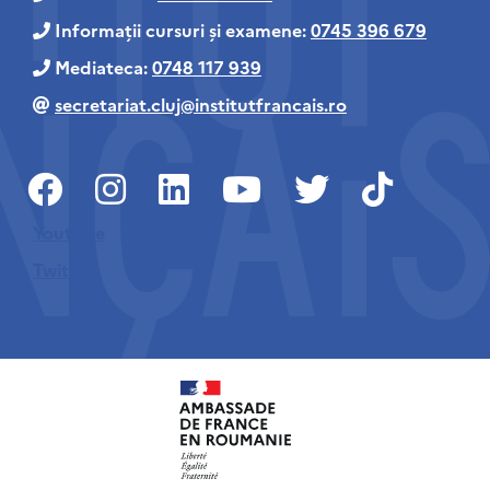
Informații cursuri și examene:
0745 396 679
Mediateca:
0748 117 939
secretariat.cluj@institutfrancais.ro
Youtube
Twitter