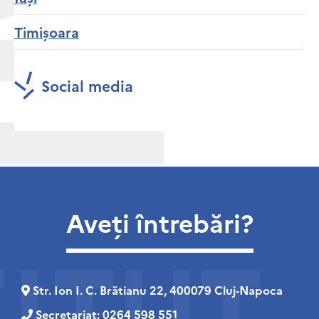
Timișoara
Social media
Aveți întrebări?
Str. Ion I. C. Brătianu 22, 400079 Cluj‑Napoca
Secretariat:
0264 598 551