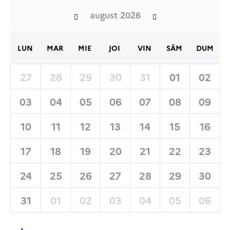
august 2026
LUN
MAR
MIE
JOI
VIN
SÂM
DUM
27
28
29
30
31
01
02
03
04
05
06
07
08
09
10
11
12
13
14
15
16
17
18
19
20
21
22
23
24
25
26
27
28
29
30
31
01
02
03
04
05
06