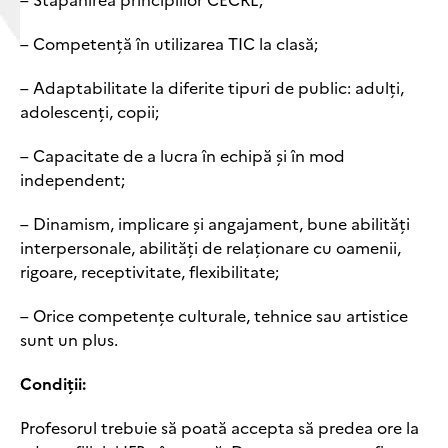
– Competență în utilizarea TIC la clasă;
– Adaptabilitate la diferite tipuri de public: adulți,
adolescenți, copii;
– Capacitate de a lucra în echipă și în mod
independent;
– Dinamism, implicare și angajament, bune abilități
interpersonale, abilități de relaționare cu oamenii,
rigoare, receptivitate, flexibilitate;
– Orice competențe culturale, tehnice sau artistice
sunt un plus.
Condiții:
Profesorul trebuie să poată accepta să predea ore la