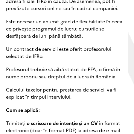
adresa filialei IFRo în cauză. De asemenea, pot fi
prevăzute cursuri online sau în cadrul companiei.
Este necesar un anumit grad de flexibilitate în ceea
ce privește programul de lucru; cursurile se
desfășoară de luni până sâmbătă.
Un contract de servicii este oferit profesorului
selectat de IFRo.
Profesorul trebuie să aibă statut de PFA, o firmă în
nume propriu sau dreptul de a lucra în România.
Calculul taxelor pentru prestarea de servicii va fi
explicat în timpul interviului.
Cum se aplică
:
Trimiteți
o scrisoare de intenție și un CV
în format
electronic (doar în format PDF) la adresa de e-mail