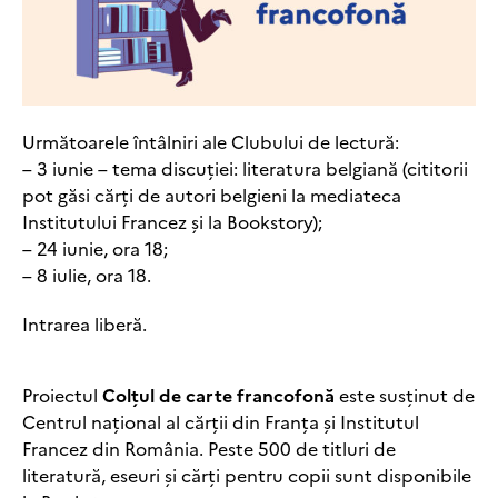
Următoarele întâlniri ale Clubului de lectură:
– 3 iunie – tema discuției: literatura belgiană (cititorii
pot găsi cărți de autori belgieni la mediateca
Institutului Francez și la Bookstory);
– 24 iunie, ora 18;
– 8 iulie, ora 18.
Intrarea liberă.
Proiectul
Colțul de carte francofonă
este susținut de
Centrul național al cărții din Franța și Institutul
Francez din România. Peste 500 de titluri de
literatură, eseuri și cărți pentru copii sunt disponibile