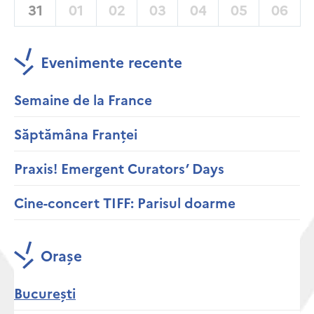
31
01
02
03
04
05
06
Evenimente recente
Semaine de la France
Săptămâna Franței
Praxis! Emergent Curators’ Days
Cine-concert TIFF: Parisul doarme
Orașe
București