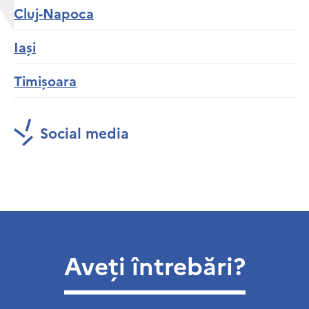
Cluj-Napoca
Iași
Timișoara
Social media
Aveți întrebări?