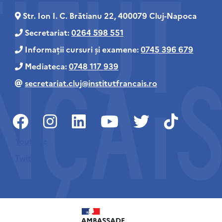
Str. Ion I. C. Brătianu 22, 400079 Cluj‑Napoca
Secretariat:
0264 598 551
Informații cursuri și examene:
0745 396 679
Mediateca:
0748 117 939
secretariat.cluj@institutfrancais.ro
Youtube
Twitter