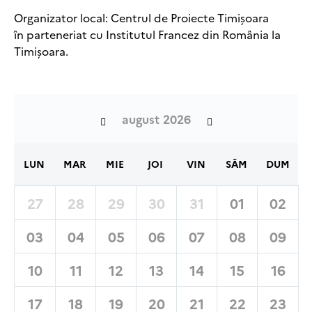
Organizator local: Centrul de Proiecte Timișoara
în parteneriat cu Institutul Francez din România la
Timișoara.
august 2026
LUN
MAR
MIE
JOI
VIN
SÂM
DUM
27
28
29
30
31
01
02
03
04
05
06
07
08
09
10
11
12
13
14
15
16
17
18
19
20
21
22
23