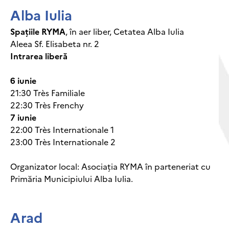
Alba Iulia
Spațiile RYMA
, în aer liber, Cetatea Alba Iulia
Aleea Sf. Elisabeta nr. 2
Intrarea liberă
6 iunie
21:30 Très Familiale
22:30 Très Frenchy
7 iunie
22:00 Très Internationale 1
23:00 Très Internationale 2
Organizator local: Asociația RYMA în parteneriat cu
Primăria Municipiului Alba Iulia.
Arad