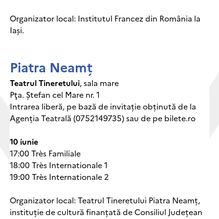
Organizator local: Institutul Francez din România la
Iași.
Piatra Neamț
Teatrul Tineretului
, sala mare
Pţa. Ştefan cel Mare nr. 1
Intrarea liberă, pe bază de invitație obținută de la
Agenția Teatrală (0752149735) sau de pe bilete.ro
10 iunie
17:00 Très Familiale
18:00 Très Internationale 1
19:00 Très Internationale 2
Organizator local: Teatrul Tineretului Piatra Neamț,
instituție de cultură finanțată de Consiliul Județean