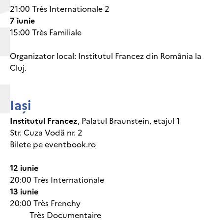
21:00 Très Internationale 2
7 iunie
15:00 Très Familiale
Organizator local: Institutul Francez din România la
Cluj.
Iași
Institutul Francez
, Palatul Braunstein, etajul 1
Str. Cuza Vodă nr. 2
Bilete pe eventbook.ro
12 iunie
20:00 Très Internationale
13 iunie
20:00 Très Frenchy
Très Documentaire