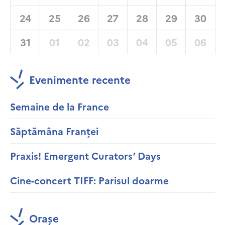
24
25
26
27
28
29
30
31
01
02
03
04
05
06
Evenimente recente
Semaine de la France
Săptămâna Franței
Praxis! Emergent Curators’ Days
Cine-concert TIFF: Parisul doarme
Orașe