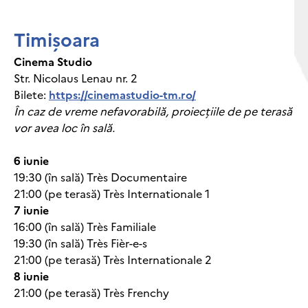
Timișoara
Cinema Studio
Str. Nicolaus Lenau nr. 2
Bilete:
https://cinemastudio-tm.ro/
În caz de vreme nefavorabilă, proiecțiile de pe terasă
vor avea loc în sală.
6 iunie
19:30 (în sală) Très Documentaire
21:00 (pe terasă) Très Internationale 1
7 iunie
16:00 (în sală) Très Familiale
19:30 (în sală) Très Fièr-e-s
21:00 (pe terasă) Très Internationale 2
8 iunie
21:00 (pe terasă) Très Frenchy