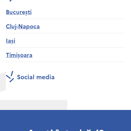
București
Cluj-Napoca
Iași
Timișoara
Social media