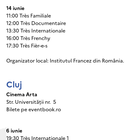
14 iunie
11:00 Très Familiale
12:00 Très Documentaire
13:30 Très Internationale
16:00 Très Frenchy
17:30 Très Fièr-e-s
Organizator local: Institutul Francez din România.
Cluj
Cinema Arta
Str. Universității nr. 5
Bilete pe eventbook.ro
6 iunie
19:30 Très Internationale 1