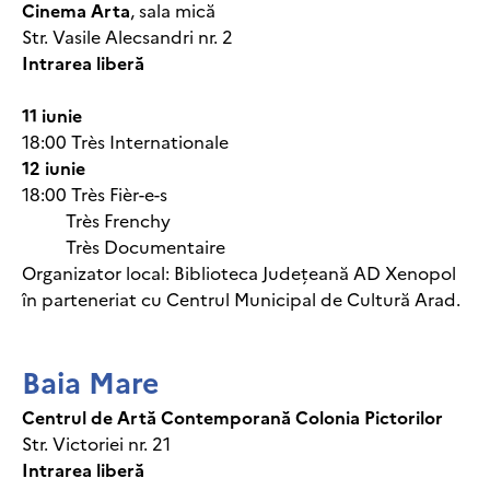
Cinema Arta
, sala mică
Str. Vasile Alecsandri nr. 2
Intrarea liberă
11 iunie
18:00 Très Internationale
12 iunie
18:00 Très Fièr-e-s
Très Frenchy
Très Documentaire
Organizator local: Biblioteca Județeană AD Xenopol
în parteneriat cu Centrul Municipal de Cultură Arad.
Baia Mare
Centrul de Artă Contemporană Colonia Pictorilor
Str. Victoriei nr. 21
Intrarea liberă