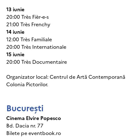
13 iunie
20:00 Très Fièr-e-s
21:00 Très Frenchy
14 iunie
12:00 Très Familiale
20:00 Très Internationale
15 iunie
20:00 Très Documentaire
Organizator local: Centrul de Artă Contemporană
Colonia Pictorilor.
București
Cinema Elvire Popesco
Bd. Dacia nr. 77
Bilete pe eventbook.ro