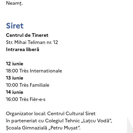
Neamț.
Siret
Centrul de Tineret
Str. Mihai Teliman nr. 12
Intrarea liberă
12 iunie
18:00 Très Internationale
13 iunie
10:00 Très Familiale
14 iunie
16:00 Très Fièr-e-s
Organizator local: Centrul Cultural Siret
în parteneriat cu Colegiul Tehnic „Lațcu Vodă”,
Școala Gimnazială „Petru Mușat”.