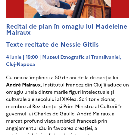
Recital de pian în omagiu lui Madeleine
Malraux
Texte recitate de Nessie Gitlis
4 iunie | 19:00 | Muzeul Etnografic al Transilvaniei,
Cluj-Napoca
Cu ocazia împlinirii a 50 de ani de la dispariția lui
André Malraux
, Institutul Francez din Cluj îi aduce un
omagiu uneia dintre marile figuri intelectuale și
culturale ale secolului al XX-lea. Scriitor vizionar,
membru al Rezistenței și Prim-Ministru al Culturii în
guvernul lui Charles de Gaulle, André Malraux a
marcat profund viața artistică franceză prin
angajamentul său în favoarea creației, a