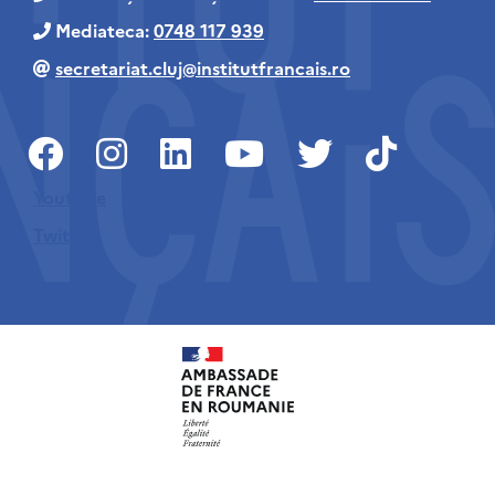
Mediateca:
0748 117 939
secretariat.cluj@institutfrancais.ro
Youtube
Twitter