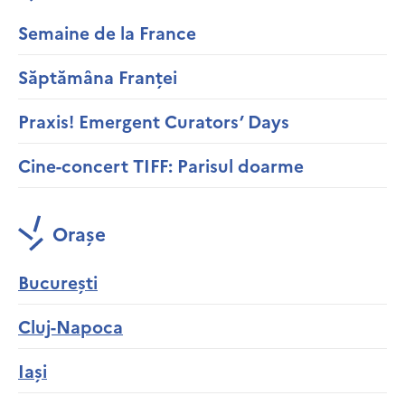
Semaine de la France
Săptămâna Franței
Praxis! Emergent Curators’ Days
Cine-concert TIFF: Parisul doarme
Orașe
București
Cluj-Napoca
Iași