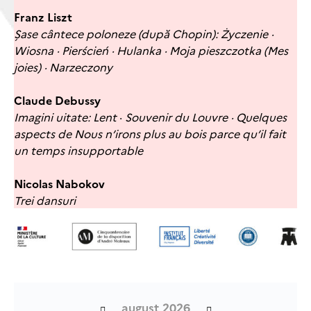
Franz Liszt
Șase cântece poloneze (după Chopin):
Życzenie ·
Wiosna · Pierścień · Hulanka · Moja pieszczotka (Mes
joies) · Narzeczony
Claude Debussy
Imagini uitate:
Lent
·
Souvenir du Louvre · Quelques
aspects de Nous n’irons plus au bois parce qu’il fait
un temps insupportable
Nicolas Nabokov
Trei dansuri
august 2026