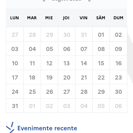
LUN
MAR
MIE
JOI
VIN
SÂM
DUM
27
28
29
30
31
01
02
03
04
05
06
07
08
09
10
11
12
13
14
15
16
17
18
19
20
21
22
23
24
25
26
27
28
29
30
31
01
02
03
04
05
06
Evenimente recente