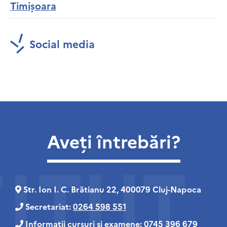
Timișoara
Social media
Aveți întrebări?
Str. Ion I. C. Brătianu 22, 400079 Cluj‑Napoca
Secretariat:
0264 598 551
Informații cursuri și examene:
0745 396 679