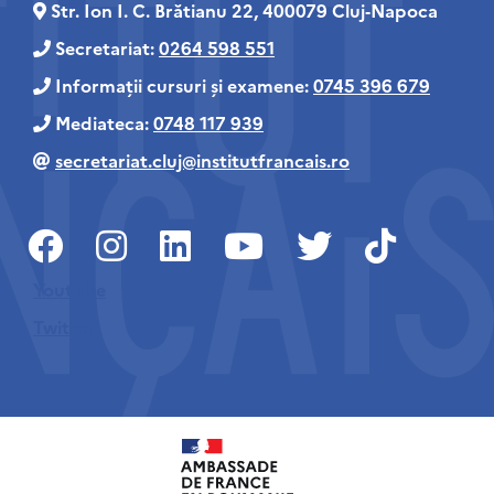
Str. Ion I. C. Brătianu 22, 400079 Cluj‑Napoca
Secretariat:
0264 598 551
Informații cursuri și examene:
0745 396 679
Mediateca:
0748 117 939
secretariat.cluj@institutfrancais.ro
Youtube
Twitter