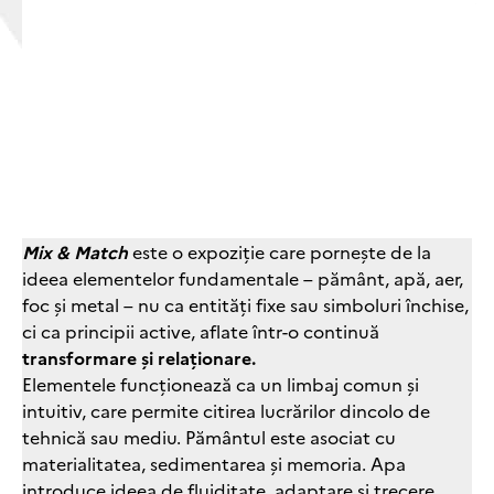
Mix & Match
este o expoziție care pornește de la
ideea elementelor fundamentale – pământ, apă, aer,
foc și metal – nu ca entități fixe sau simboluri închise,
ci ca principii active, aflate într-o continuă
transformare și relaționare.
Elementele funcționează ca un limbaj comun și
intuitiv, care permite citirea lucrărilor dincolo de
tehnică sau mediu. Pământul este asociat cu
materialitatea, sedimentarea și memoria. Apa
introduce ideea de fluiditate, adaptare și trecere.