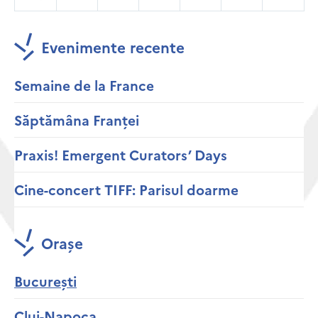
Evenimente recente
Semaine de la France
Săptămâna Franței
Praxis! Emergent Curators’ Days
Cine-concert TIFF: Parisul doarme
Orașe
București
Cluj-Napoca