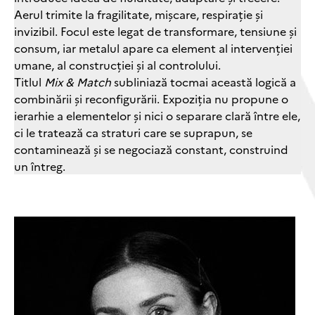
Aerul trimite la fragilitate, mișcare, respirație și
invizibil. Focul este legat de transformare, tensiune și
consum, iar metalul apare ca element al intervenției
umane, al construcției și al controlului.
Titlul
Mix & Match
subliniază tocmai această logică a
combinării și reconfigurării. Expoziția nu propune o
ierarhie a elementelor și nici o separare clară între ele,
ci le tratează ca straturi care se suprapun, se
contaminează și se negociază constant, construind
un întreg.