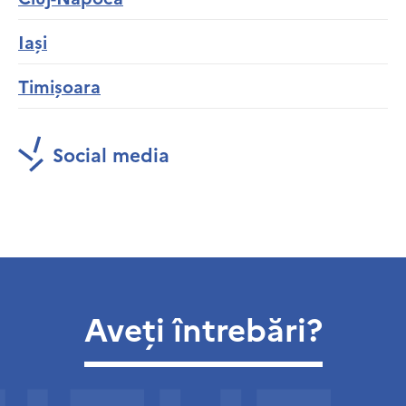
Iași
Timișoara
Social media
Aveți întrebări?