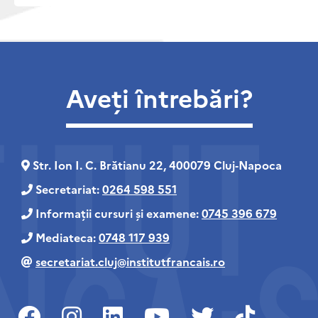
Aveți întrebări?
Str. Ion I. C. Brătianu 22, 400079 Cluj‑Napoca
Secretariat:
0264 598 551
Informații cursuri și examene:
0745 396 679
Mediateca:
0748 117 939
secretariat.cluj@institutfrancais.ro