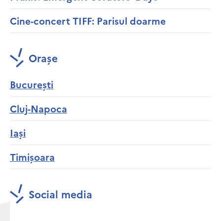
Cine-concert TIFF: Parisul doarme
Orașe
București
Cluj-Napoca
Iași
Timișoara
Social media