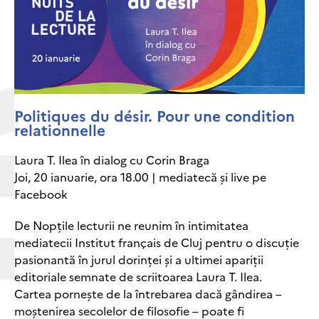
Politiques du désir. Pour une condition
relationnelle
Laura T. Ilea în dialog cu Corin Braga
Joi, 20 ianuarie, ora 18.00 | mediatecă și live pe
Facebook
De Nopțile lecturii ne reunim în intimitatea
mediatecii Institut français de Cluj pentru o discuție
pasionantă în jurul dorinței și a ultimei apariții
editoriale semnate de scriitoarea Laura T. Ilea.
Cartea pornește de la întrebarea dacă gândirea –
moștenirea secolelor de filosofie – poate fi