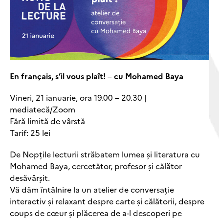
En français, s’il vous plaît!
–
cu Mohamed Baya
Vineri, 21 ianuarie, ora 19.00 – 20.30 |
mediatecă/Zoom
Fără limită de vârstă
Tarif: 25 lei
De Nopțile lecturii străbatem lumea și literatura cu
Mohamed Baya, cercetător, profesor și călător
desăvârșit.
Vă dăm întâlnire la un atelier de conversație
interactiv și relaxant despre carte și călătorii, despre
coups de cœur și plăcerea de a-l descoperi pe