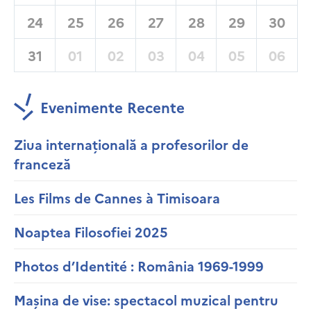
24
25
26
27
28
29
30
31
01
02
03
04
05
06
Evenimente Recente
Ziua internațională a profesorilor de
franceză
Les Films de Cannes à Timisoara
Noaptea Filosofiei 2025
Photos d’Identité : România 1969-1999
Mașina de vise: spectacol muzical pentru