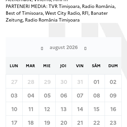
PARTENERI MEDIA: TVR Timișoara, Radio România,
Best of Timisoara, West City Radio, RFI, Banater
Zeitung, Radio România Timișoara
august 2026
LUN
MAR
MIE
JOI
VIN
SÂM
DUM
27
28
29
30
31
01
02
03
04
05
06
07
08
09
10
11
12
13
14
15
16
17
18
19
20
21
22
23