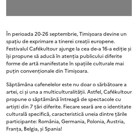
În perioada 20-26 septembrie, Timișoara devine un
spațiu de exprimare a tinerei creații europene.
Festivalul Cafékultour ajunge la cea de-a 16-a ediție și
își propune să aducă în atenția publicului diferite
forme de artă manifestate în spațiile culturale mai
puțin convenționale din Timișoara.
Săptămâna cafenelelor este nu doar o sărbătoare a
artei, ci și una a multiculturalității. Astfel, Cafékultour
propune o săptămână întreagă de spectacole cu
artiști din 7 țări diferite. Fiecare seară are o identitate
culturală specifică, caracteristică uneia dintre țările
participante: România, Germania, Polonia, Austria,
Franța, Belgia, și Spania!