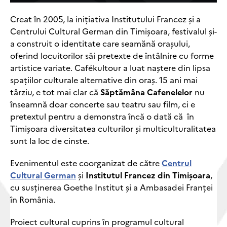
Creat în 2005, la inițiativa Institutului Francez și a
Centrului Cultural German din Timișoara, festivalul și-
a construit o identitate care seamănă orașului,
oferind locuitorilor săi pretexte de întâlnire cu forme
artistice variate. Cafékultour a luat naștere din lipsa
spațiilor culturale alternative din oraș. 15 ani mai
târziu, e tot mai clar că
Săptămâna Cafenelelor
nu
înseamnă doar concerte sau teatru sau film, ci e
pretextul pentru a demonstra încă o dată că în
Timișoara diversitatea culturilor și multiculturalitatea
sunt la loc de cinste.
Evenimentul este coorganizat de către
Centrul
Cultural German
și
Institutul Francez din Timișoara
,
cu susținerea Goethe Institut și a Ambasadei Franței
în România.
Proiect cultural cuprins în programul cultural