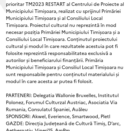
prioritar TM2023 RESTART al Centrului de Proiecte al
Municipiului Timișoara, realizat cu sprijinul Primăriei
Municipiului Timișoara și al Consiliului Local
Timișoara. Proiectul cultural nu reprezintă în mod
necesar poziția Primăriei Municipiului Timișoara și a
Consiliului Local Timișoara. Conținutul proiectului
cultural și modul în care rezultatele acestuia pot fi
folosite reprezintă responsabilitatea exclusivă a
autorilor și beneficiarului finanțării. Primăria
Municipiului Timișoara și Consiliul Local Timișoara nu
sunt responsabile pentru conținutul materialului și
modul în care acesta ar putea fi folosit.
PARTENERI: Delegatia Wallonie Bruxelles, Institutul
Polonez, Forumul Culturzal Austriac, Asociatia Via
Rumania, Consulatul Spaniei, Auăleu
SPONSORI: Akwel, Everience, Smartwood, Pletl
GAZDE: Direcția Județeană de Cultură Timiș, D’arc,
Aethernativ, Vineri15, AmPm