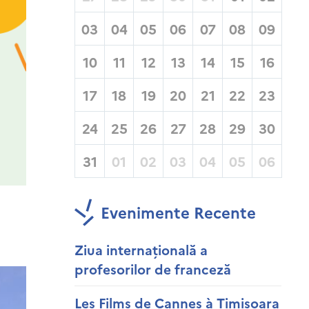
03
04
05
06
07
08
09
10
11
12
13
14
15
16
17
18
19
20
21
22
23
24
25
26
27
28
29
30
31
01
02
03
04
05
06
Evenimente Recente
Ziua internațională a
profesorilor de franceză
Les Films de Cannes à Timisoara