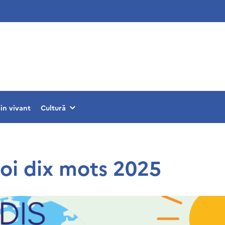
din vivant
Cultură
moi dix mots 2025