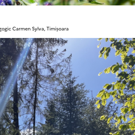
gogic Carmen Sylva, Timișoara