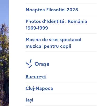
Noaptea Filosofiei 2025
Photos d’Identité : România
1969-1999
Mașina de vise: spectacol
muzical pentru copii
Orașe
București
Cluj-Napoca
Iași