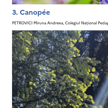
3. Canopée
PETROVICI Miruna Andreea, Colegiul Național Peda