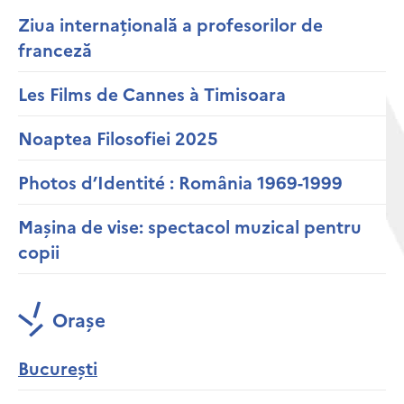
Ziua internațională a profesorilor de
franceză
Les Films de Cannes à Timisoara
Noaptea Filosofiei 2025
Photos d’Identité : România 1969-1999
Mașina de vise: spectacol muzical pentru
copii
Orașe
București