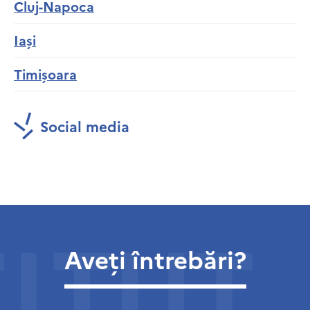
Cluj-Napoca
Iași
Timișoara
Social media
Aveți întrebări?