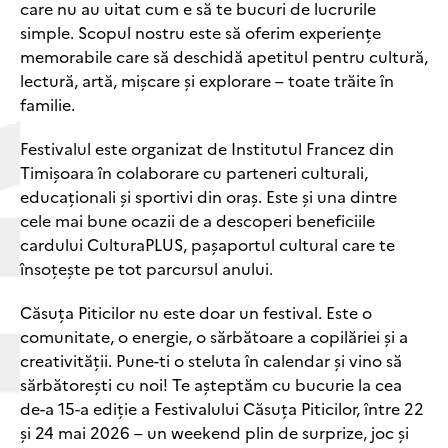
care nu au uitat cum e să te bucuri de lucrurile
simple. Scopul nostru este să oferim experiențe
memorabile care să deschidă apetitul pentru cultură,
lectură, artă, mișcare și explorare – toate trăite în
familie.
Festivalul este organizat de Institutul Francez din
Timișoara în colaborare cu parteneri culturali,
educaționali și sportivi din oraș. Este și una dintre
cele mai bune ocazii de a descoperi beneficiile
cardului CulturaPLUS, pașaportul cultural care te
însoțește pe tot parcursul anului.
Căsuța Piticilor nu este doar un festival. Este o
comunitate, o energie, o sărbătoare a copilăriei și a
creativității. Pune-ti o steluta în calendar și vino să
sărbătorești cu noi! Te așteptăm cu bucurie la cea
de-a 15-a ediție a Festivalului Căsuța Piticilor, între 22
și 24 mai 2026 – un weekend plin de surprize, joc și