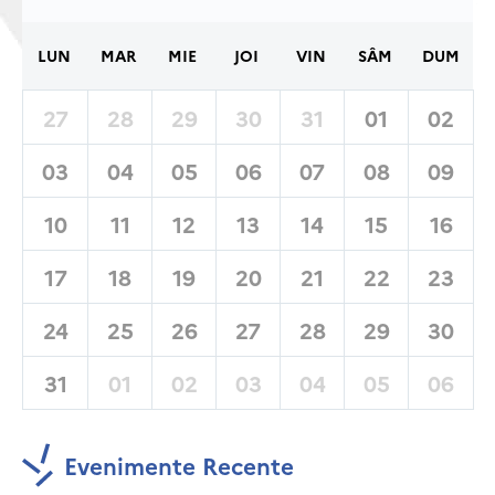
LUN
MAR
MIE
JOI
VIN
SÂM
DUM
27
28
29
30
31
01
02
03
04
05
06
07
08
09
10
11
12
13
14
15
16
17
18
19
20
21
22
23
24
25
26
27
28
29
30
31
01
02
03
04
05
06
Evenimente Recente