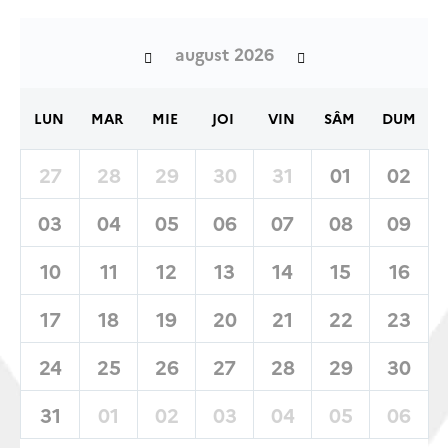
august 2026
LUN
MAR
MIE
JOI
VIN
SÂM
DUM
27
28
29
30
31
01
02
03
04
05
06
07
08
09
10
11
12
13
14
15
16
17
18
19
20
21
22
23
24
25
26
27
28
29
30
31
01
02
03
04
05
06