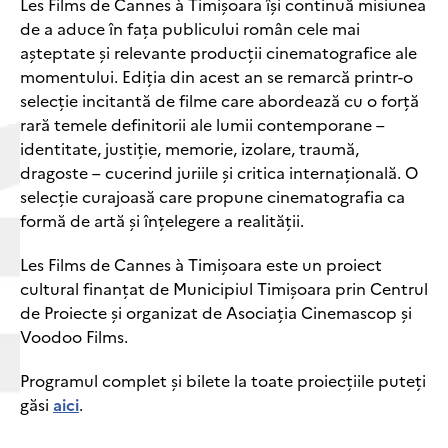
Les Films de Cannes à Timișoara își continuă misiunea
de a aduce în fața publicului român cele mai
așteptate și relevante producții cinematografice ale
momentului. Ediția din acest an se remarcă printr-o
selecție incitantă de filme care abordează cu o forță
rară temele definitorii ale lumii contemporane –
identitate, justiție, memorie, izolare, traumă,
dragoste – cucerind juriile și critica internațională. O
selecție curajoasă care propune cinematografia ca
formă de artă și înțelegere a realității.
Les Films de Cannes à Timișoara este un proiect
cultural finanțat de Municipiul Timișoara prin Centrul
de Proiecte și organizat de Asociația Cinemascop și
Voodoo Films.
Programul complet și bilete la toate proiecțiile puteți
găsi
aici
.