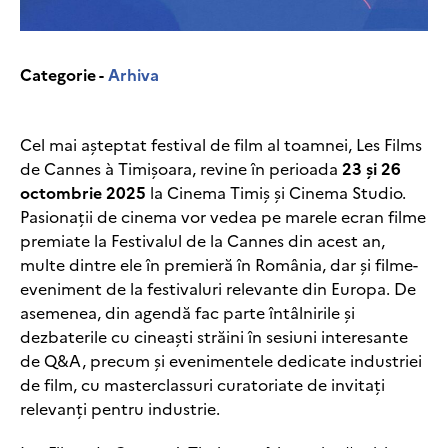
Categorie -
Arhiva
Cel mai așteptat festival de film al toamnei, Les Films
de Cannes à Timișoara, revine în perioada
23 și 26
octombrie 2025
la Cinema Timiș și Cinema Studio.
Pasionații de cinema vor vedea pe marele ecran filme
premiate la Festivalul de la Cannes din acest an,
multe dintre ele în premieră în România, dar și filme-
eveniment de la festivaluri relevante din Europa. De
asemenea, din agendă fac parte întâlnirile și
dezbaterile cu cineaști străini în sesiuni interesante
de Q&A, precum și evenimentele dedicate industriei
de film, cu masterclassuri curatoriate de invitați
relevanți pentru industrie.