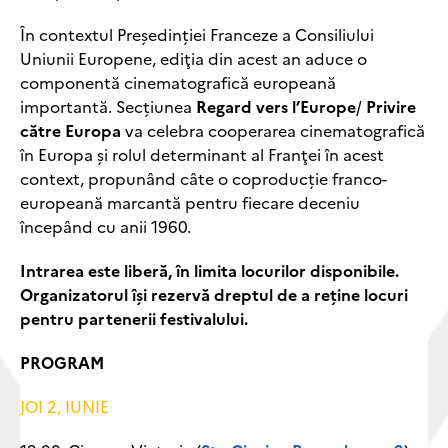
În contextul Președinției Franceze a Consiliului
Uniunii Europene, ediţia din acest an aduce o
componentă cinematografică europeană
importantă. Secțiunea
Regard vers l’Europe
/
Privire
către Europa
va celebra cooperarea cinematografică
în Europa şi rolul determinant al Franţei în acest
context, propunând câte o coproducție franco-
europeană marcantă pentru fiecare deceniu
începând cu anii 1960.
Intrarea este liberă, în limita locurilor disponibile.
Organizatorul își rezervă dreptul de a reține locuri
pentru partenerii festivalului.
PROGRAM
JOI 2, IUNIE