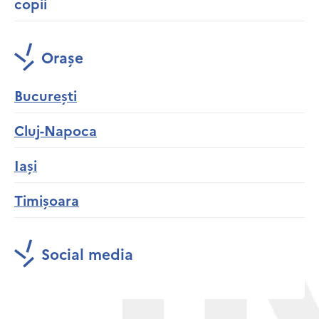
copii
Orașe
București
Cluj-Napoca
Iași
Timișoara
Social media