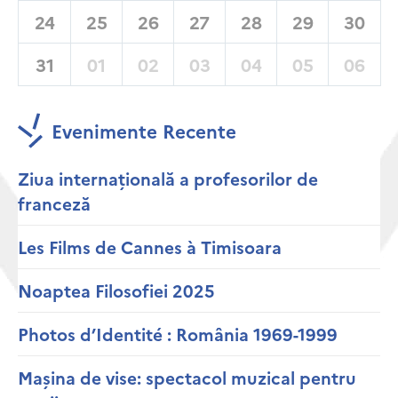
24
25
26
27
28
29
30
31
01
02
03
04
05
06
Evenimente Recente
Ziua internațională a profesorilor de
franceză
Les Films de Cannes à Timisoara
Noaptea Filosofiei 2025
Photos d’Identité : România 1969-1999
Mașina de vise: spectacol muzical pentru