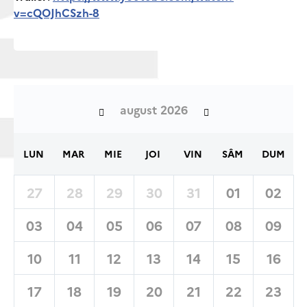
v=cQOJhCSzh-8
august 2026
LUN
MAR
MIE
JOI
VIN
SÂM
DUM
27
28
29
30
31
01
02
03
04
05
06
07
08
09
10
11
12
13
14
15
16
17
18
19
20
21
22
23